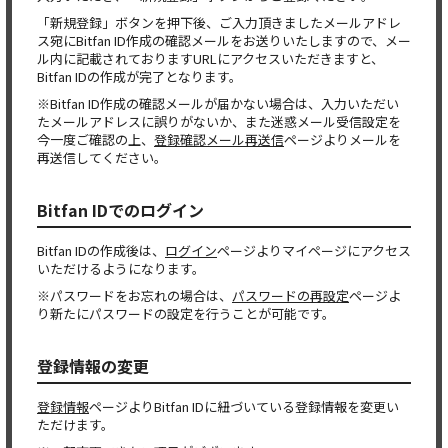
「新規登録」ボタンを押下後、ご入力頂きましたメールアドレ
ス宛にBitfan ID作成の確認メールをお送りいたしますので、メー
ル内に記載されておりますURLにアクセスいただきますと、
Bitfan IDの作成が完了となります。
※Bitfan ID作成の確認メールが届かない場合は、入力いただい
たメールアドレスに誤りがないか、また迷惑メール受信設定を
今一度ご確認の上、
登録確認メール再送信
ページよりメールを
再送信してください。
Bitfan IDでのログイン
Bitfan IDの作成後は、
ログイン
ページよりマイページにアクセス
いただけるようになります。
※パスワードをお忘れの場合は、
パスワードの再設定
ページよ
り新たにパスワードの設定を行うことが可能です。
登録情報の変更
登録情報
ページよりBitfan IDに紐づいている登録情報を変更い
ただけます。