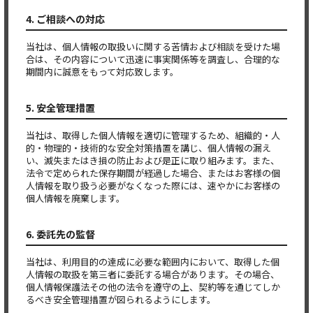
4. ご相談への対応
当社は、個人情報の取扱いに関する苦情および相談を受けた場
合は、その内容について迅速に事実関係等を調査し、合理的な
期間内に誠意をもって対応致します。
5. 安全管理措置
当社は、取得した個人情報を適切に管理するため、組織的・人
的・物理的・技術的な安全対策措置を講じ、個人情報の漏え
い、滅失またはき損の防止および是正に取り組みます。また、
法令で定められた保存期間が経過した場合、またはお客様の個
人情報を取り扱う必要がなくなった際には、速やかにお客様の
個人情報を廃棄します。
6. 委託先の監督
当社は、利用目的の達成に必要な範囲内において、取得した個
人情報の取扱を第三者に委託する場合があります。その場合、
個人情報保護法その他の法令を遵守の上、契約等を通じてしか
るべき安全管理措置が図られるようにします。