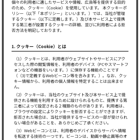
個々の利用者に適したサービスや情報、広告等を提供する目的
のため、クッキー（Cookie）を使用しています。 本クッキーポ
リシー（以下「本ポリシー」といいます。）では、当社が管理
するクッキー（以下に定義します。）及び本サービス上で提携
する第三者が設置するクッキーの詳細、並びに利用者による拒
否方法を明記しております。
1. クッキー（Cookie）とは
（1）クッキーとは、利用者がウェブサイトやサービスにアク
セスした際の閲覧情報を、利用者のデバイス（PCやスマートフ
ォンなどの機器をいいます。）に保存する機能のことです
（（3)で定義するWebビーコン等を含みます。）。なお、クッ
キー情報から、利用者の個人情報を特定することは出来ませ
ん。
（2）クッキーは、当社のウェブサイト及び本サービス上で提
供される機能を利用するために設けられるものと、提携する第
三者によって設定される２種類のものがあります。利用者は、
ブラウザの設定によりクッキーを拒否することができますが、
拒否された場合は、当社が提供するサービスの一部が受けられ
ない場合があることを、あらかじめご了承ください。
（3）Webビーコンとは、利用者のデバイスからサーバへ情報
を転送する技術の一つです。ビーコンは、動画や静止画等のオ