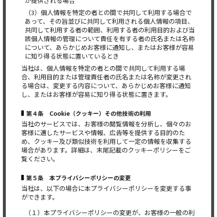
が提供される場合
（3）個人情報を特定の者との間で共同して利用する場合で
あって、その旨並びに共同して利用される個人情報の項目、
共同して利用する者の範囲、利用する者の利用目的および当
該個人情報の管理について責任を有する者の氏名または名称
について、あらかじめお客様に通知し、またはお客様が容易
に知り得る状態に置いているとき
当社は、個人情報を特定の者との間で共同して利用する場
合、利用目的または管理責任者の氏名または名称が変更され
る場合は、変更する内容について、あらかじめお客様に通知
し、またはお客様が容易に知り得る状態に置きます。
第４条 Cookie（クッキー）その他技術の利用
当社のサービスでは、お客様の閲覧情報を分析し、個々のお
客様に適したサービスや情報、広告等を提供する目的のた
め、クッキー及び類似技術を利用して一定の情報を収集する
場合があります。詳細は、末尾記載のクッキーポリシーをご
覧ください。
第５条 本プライバシーポリシーの変更
当社は、以下の場合に本プライバシーポリシーを変更する事
ができます。
（１）本プライバシーポリシーの変更が、お客様の一般の利