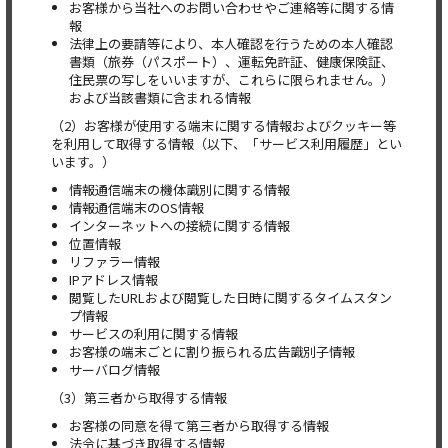
お客様から当社へのお問い合わせやご連絡等に関する情
報
法律上の要請等により、本人確認を行うための本人確認
書類（旅券（パスポート）、運転免許証、健康保険証、
住民票の写しをいいますが、これらに限られません。）
および当該書類に含まれる情報
（2）お客様が使用する端末に関する情報およびクッキー等
を利用して取得する情報（以下、「サービス利用履歴」とい
います。）
情報通信端末の機体識別に関する情報
情報通信端末のOS情報
インターネットへの接続に関する情報
位置情報
リファラー情報
IPアドレス情報
閲覧したURLおよび閲覧した日時に関するタイムスタン
プ情報
サービスの利用に関する情報
お客様の端末ごとに割り振られる広告識別子情報
サーバログ情報
（3）第三者から取得する情報
お客様の同意を得て第三者から取得する情報
法令に基づき取得する情報