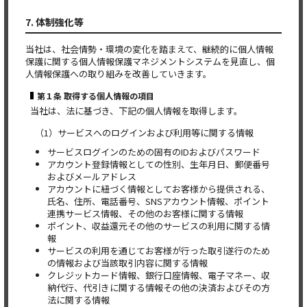
7. 体制強化等
当社は、社会情勢・環境の変化を踏まえて、継続的に個人情報
保護に関する個人情報保護マネジメントシステムを見直し、個
人情報保護への取り組みを改善していきます。
第１条 取得する個人情報の項目
当社は、法に基づき、下記の個人情報を取得します。
（1）サービスへのログインおよび利用等に関する情報
サービスログインのための固有のIDおよびパスワード
アカウント登録情報としての性別、生年月日、郵便番号
およびメールアドレス
アカウントに紐づく情報としてお客様から提供される、
氏名、住所、電話番号、SNSアカウント情報、ポイント
連携サービス情報、その他のお客様に関する情報
ポイント、収益還元その他のサービスの利用に関する情
報
サービスの利用を通じてお客様が行った取引遂行のため
の情報および当該取引内容に関する情報
クレジットカード情報、銀行口座情報、電子マネー、収
納代行、代引きに関する情報その他の決済およびその方
法に関する情報