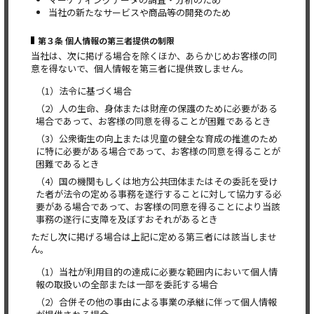
当社の新たなサービスや商品等の開発のため
第３条 個人情報の第三者提供の制限
当社は、次に掲げる場合を除くほか、あらかじめお客様の同
意を得ないで、個人情報を第三者に提供致しません。
（1）法令に基づく場合
（2）人の生命、身体または財産の保護のために必要がある
場合であって、お客様の同意を得ることが困難であるとき
（3）公衆衛生の向上または児童の健全な育成の推進のため
に特に必要がある場合であって、お客様の同意を得ることが
困難であるとき
（4）国の機関もしくは地方公共団体またはその委託を受け
た者が法令の定める事務を遂行することに対して協力する必
要がある場合であって、お客様の同意を得ることにより当該
事務の遂行に支障を及ぼすおそれがあるとき
ただし次に掲げる場合は上記に定める第三者には該当しませ
ん。
（1）当社が利用目的の達成に必要な範囲内において個人情
報の取扱いの全部または一部を委託する場合
（2）合併その他の事由による事業の承継に伴って個人情報