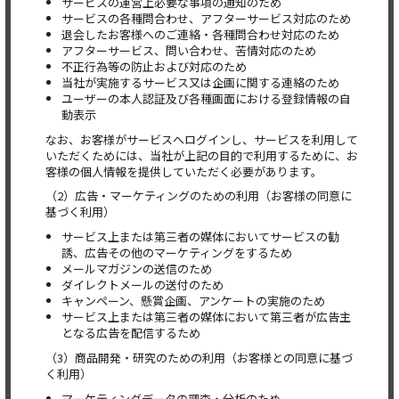
サービスの運営上必要な事項の通知のため
サービスの各種問合わせ、アフターサービス対応のため
退会したお客様へのご連絡・各種問合わせ対応のため
アフターサービス、問い合わせ、苦情対応のため
不正行為等の防止および対応のため
当社が実施するサービス又は企画に関する連絡のため
ユーザーの本人認証及び各種画面における登録情報の自
動表示
なお、お客様がサービスへログインし、サービスを利用して
いただくためには、当社が上記の目的で利用するために、お
客様の個人情報を提供していただく必要があります。
（2）広告・マーケティングのための利用（お客様の同意に
基づく利用）
サービス上または第三者の媒体においてサービスの勧
誘、広告その他のマーケティングをするため
メールマガジンの送信のため
ダイレクトメールの送付のため
キャンペーン、懸賞企画、アンケートの実施のため
サービス上または第三者の媒体において第三者が広告主
となる広告を配信するため
（3）商品開発・研究のための利用（お客様との同意に基づ
く利用）
マーケティングデータの調査・分析のため