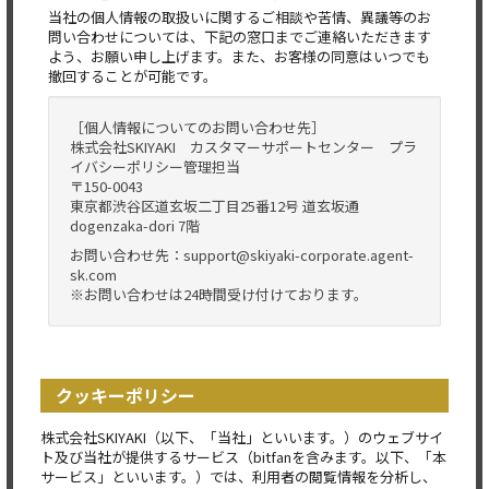
当社の個人情報の取扱いに関するご相談や苦情、異議等のお
問い合わせについては、下記の窓口までご連絡いただきます
よう、お願い申し上げます。また、お客様の同意はいつでも
撤回することが可能です。
［個人情報についてのお問い合わせ先］
株式会社SKIYAKI カスタマーサポートセンター プラ
イバシーポリシー管理担当
〒150-0043
東京都渋谷区道玄坂二丁目25番12号 道玄坂通
dogenzaka-dori 7階
お問い合わせ先：support@skiyaki-corporate.agent-
sk.com
※お問い合わせは24時間受け付けております。
クッキーポリシー
株式会社SKIYAKI（以下、「当社」といいます。）のウェブサイ
ト及び当社が提供するサービス（bitfanを含みます。以下、「本
サービス」といいます。）では、利用者の閲覧情報を分析し、