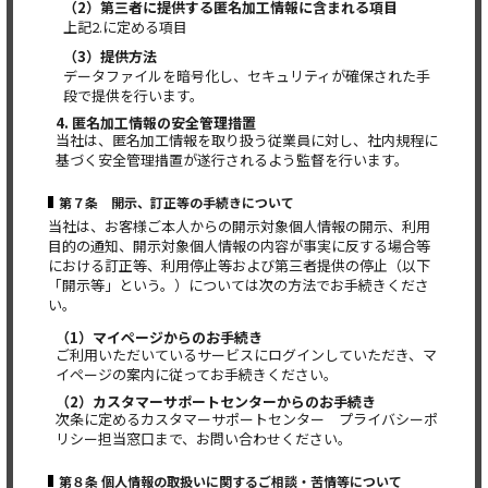
（2）第三者に提供する匿名加工情報に含まれる項目
上記2.に定める項目
（3）提供方法
データファイルを暗号化し、セキュリティが確保された手
段で提供を行います。
4. 匿名加工情報の安全管理措置
当社は、匿名加工情報を取り扱う従業員に対し、社内規程に
基づく安全管理措置が遂行されるよう監督を行います。
第７条 開示、訂正等の手続きについて
当社は、お客様ご本人からの開示対象個人情報の開示、利用
目的の通知、開示対象個人情報の内容が事実に反する場合等
における訂正等、利用停止等および第三者提供の停止（以下
「開示等」という。）については次の方法でお手続きくださ
い。
（1）マイページからのお手続き
ご利用いただいているサービスにログインしていただき、マ
イページの案内に従ってお手続きください。
（2）カスタマーサポートセンターからのお手続き
次条に定めるカスタマーサポートセンター プライバシーポ
リシー担当窓口まで、お問い合わせください。
第８条 個人情報の取扱いに関するご相談・苦情等について