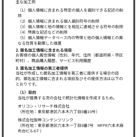
主な加工例
（1）個人情報に含まれる特定の個人を識別できる記述の削
除
（2）個人情報に含まれる個人識別符号の削除
（3）個人情報と他の情報とを相互に連結させる符号の削除
（4）特異な記述などの削除
（5）個人情報データベース内の特徴と他の個人情報との異
なる性質を勘案した措置
2. 匿名加工情報に含まれる項目
お客様の個人属性情報（性別、年代、住所（都道府県・市区
町村）、商品購入履歴、サービス利用履歴
3. 匿名加工情報の第三者提供
当社が作成した匿名加工情報を第三者に提供する場合の目
的、匿名加工情報に含まれる項目及びその提供方法は以下の
とおりです。
（1）目的
当社が提携する次の会社で統計化情報を作成するため。
オリコン・リサーチ株式会社
（所在地：東京都港区六本木六丁目8番10号）
株式会社阪神コンテンツリンク
（所在地：東京都港区六本木一丁目8番7号 MFPR六本木麻
布台ビル6Ｆ）