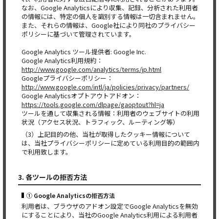
なお、Google Analyticsにより収集、記録、分析された利用者
の情報には、特定の個人を識別する情報は一切含まれません。
また、それらの情報は、Google社により同社のプライバシー
ポリシーに基づいて管理されています。
Google Analytics ツール提供者: Google Inc.
Google Analytics利用規約：
http://www.google.com/analytics/terms/jp.html
Googleプライバシーポリシー：
http://www.google.com/intl/ja/policies/privacy/partners/
Google Analyticsオプトアウトアドオン：
https://tools.google.com/dlpage/gaoptout?hl=ja
ツールを通して収集される情報：利用者のウェブサイトの利用
状況（アクセス状況、トラフィック、ルーティング等）
（3）上記目的の他、当社が取得したクッキー情報について
は、当社プライバシーポリシーに定めている利用目的の範囲内
で利用致します。
3. 各ツールの拒否方法
① Google Analyticsの拒否方法
利用者は、ブラウザのアドオン設定でGoogle Analyticsを無効
にすることにより、当社のGoogle Analytics利用による利用者