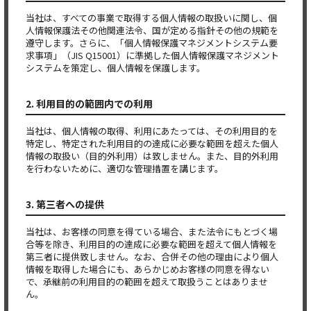
当社は、すべての事業で取得する個人情報の取扱いに関し、個
人情報保護法その他関連法令、国が定める指針その他の規範を
遵守します。さらに、「個人情報保護マネジメントシステム要
求事項」（JIS Q15001）に準拠した個人情報保護マネジメント
システムを策定し、個人情報を保護します。
2. 利用目的の範囲内での利用
当社は、個人情報の取得、利用にあたっては、その利用目的を
特定し、特定された利用目的の達成に必要な範囲を超えた個人
情報の取扱い（目的外利用）は致しません。また、目的外利用
を行わないために、適切な管理措置を講じます。
3. 第三者への提供
当社は、お客様の同意を得ている場合、また法令にもとづく場
合等を除き、利用目的の達成に必要な範囲を超えて個人情報を
第三者に提供致しません。なお、合併その他の理由により個人
情報を取得した場合にも、あらかじめお客様の同意を得ない
で、承継前の利用目的の範囲を超えて取扱うことはありませ
ん。