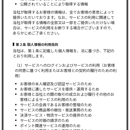
公開されていることにより取得する情報
当社が取得するお客様の情報は、全てお客様の意思によって
提供いただいております。なお、サービスの利用に関連して
当社が取得する情報の全部又は一部をご提供いただけない場
合は、サービスの利用をお断りする場合がございますので、
あらかじめご了承ください。
第２条 個人情報の利用目的
当社は、第１条に記載した個人情報を、法に基づき、下記の
とおり利用します。
（1）サービスへのログインおよびサービスの利用（お客様
の同意に基づく利用またはお客様との契約の履行のための利
用）
お客様の本人確認及び認証サービスのため
お客様に適したサービスを提供・運用するため
お客様と当社との間の取引の成立および履行その他のお
客様によるサービスの利用のため
サービスの会員であるお客様の管理のため
サービスの商品等の梱包・発送業務のため
決済サービス・物流サービスの提供のため
サービスの対価の請求のため
ポイント関連サービスの運用のため