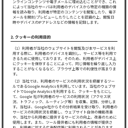
ンラインコンテンツや電子メールに埋め込むことができ、これ
によって当社のサーバは利用者のデバイスから特定の種類の情
報を読み取り、利用者が特定のコンテンツを閲覧したり、電子
メールを開封/プレビューしたりしたことを認識の上、閲覧日
時やデバイスのIPアドレスなどの情報を記録します。
2. クッキーの利用目的
（1）利用者が当社のウェブサイトを閲覧及び本サービスを利
用する際に、利用者のデバイスを識別し、サービス等を利用で
きるために使用しております。そのため、利用者がデバイス上
にクッキーを保存することによって、同じ情報を繰り返し入力
することがなくなるなど、ブラウザ上等での利便性が高まりま
す。
（2）当社では、利用者のサービスの利用状況を把握するツー
ルであるGoogle Analyticsを利用しています。当社のウェブサ
イトでGoogle Analyticsを利用すると、クッキーをもとにし
て、Google 社が利用者のサービスの利用状況（アクセス状
況、トラフィック、ルーティング等）を収集、記録、分析しま
す。当社は、Google社からその分析結果を受け取り、利用者の
サービスの利用状況を把握し、ウェブサイト自体の機能改善
や、当社から利用者に提供するサービスの向上、改善のために
使用します。また、ツール提供者にも利用者の情報が提供さ
れ、利用者に対する広告配信等に利用されることがあります。