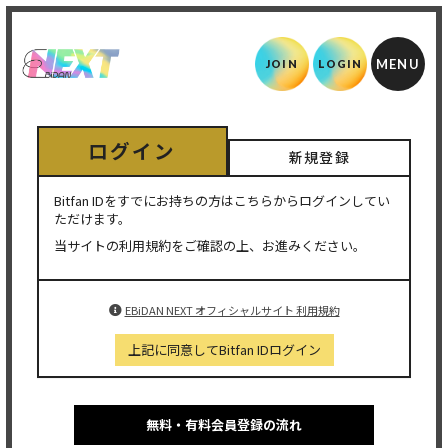
JOIN
LOGIN
ログイン
新規登録
Bitfan IDをすでにお持ちの方はこちらからログインしてい
ただけます。
当サイトの利用規約をご確認の上、お進みください。
EBiDAN NEXT オフィシャルサイト 利用規約
上記に同意してBitfan IDログイン
無料・有料会員登録の流れ