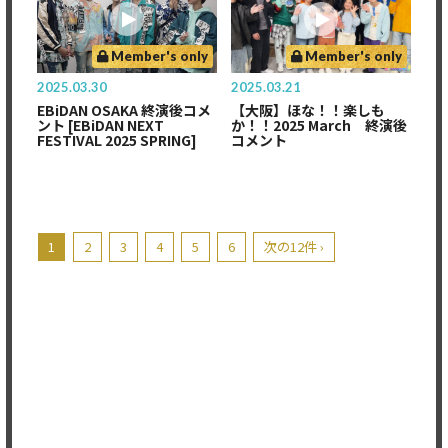
Member's only
Member's only
2025.03.30
2025.03.21
EBiDAN OSAKA 終演後コメ
【大阪】ほな！！楽しも
ント [EBiDAN NEXT
か！！2025 March 終演後
FESTIVAL 2025 SPRING]
コメント
1
2
3
4
5
6
次の12件 ›