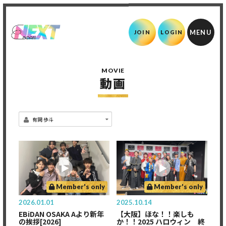
JOIN
LOGIN
MOVIE
動画
Member's only
Member's only
2026.01.01
2025.10.14
EBiDAN OSAKA Aより新年
【大阪】ほな！！楽しも
の挨拶[2026]
か！！2025 ハロウィン 終