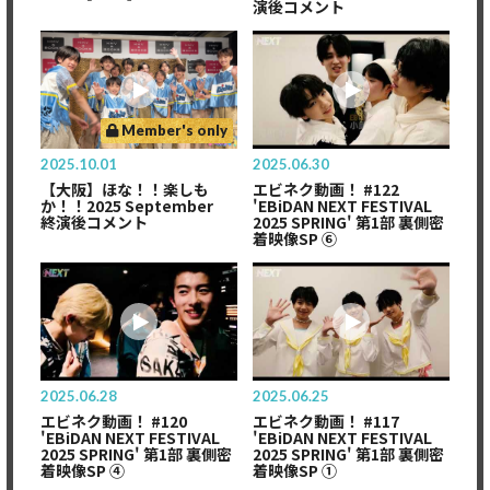
演後コメント
Member's only
2025.10.01
2025.06.30
【大阪】ほな！！楽しも
エビネク動画！ #122
か！！2025 September
'EBiDAN NEXT FESTIVAL
終演後コメント
2025 SPRING' 第1部 裏側密
着映像SP ⑥
2025.06.28
2025.06.25
エビネク動画！ #120
エビネク動画！ #117
'EBiDAN NEXT FESTIVAL
'EBiDAN NEXT FESTIVAL
2025 SPRING' 第1部 裏側密
2025 SPRING' 第1部 裏側密
着映像SP ④
着映像SP ①