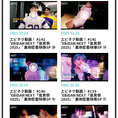
2025.12.26
2025.12.26
エビネク動画！ #142
エビネク動画！ #141
'EBiDAN NEXT「星男祭
'EBiDAN NEXT「星男祭
2025」' 裏側密着映像SP ⑳
2025」' 裏側密着映像SP ⑲
2025.12.26
2025.12.26
エビネク動画！ #140
エビネク動画！ #139
'EBiDAN NEXT「星男祭
'EBiDAN NEXT「星男祭
2025」' 裏側密着映像SP ⑱
2025」' 裏側密着映像SP ⑰