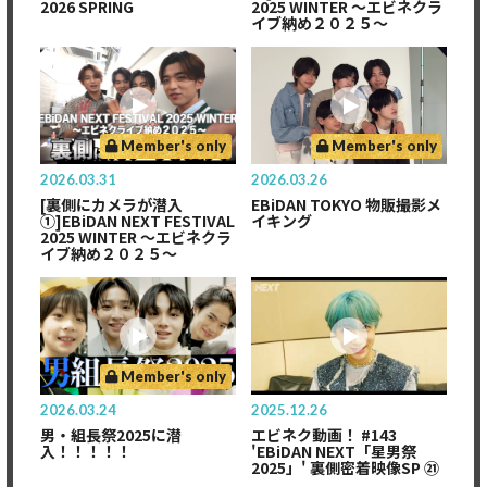
2026 SPRING
2025 WINTER ～エビネクラ
イブ納め２０２５～
Member's only
Member's only
2026.03.31
2026.03.26
[裏側にカメラが潜入
EBiDAN TOKYO 物販撮影メ
①]EBiDAN NEXT FESTIVAL
イキング
2025 WINTER ～エビネクラ
イブ納め２０２５～
Member's only
2026.03.24
2025.12.26
男・組長祭2025に潜
エビネク動画！ #143
入！！！！！
'EBiDAN NEXT「星男祭
2025」' 裏側密着映像SP ㉑