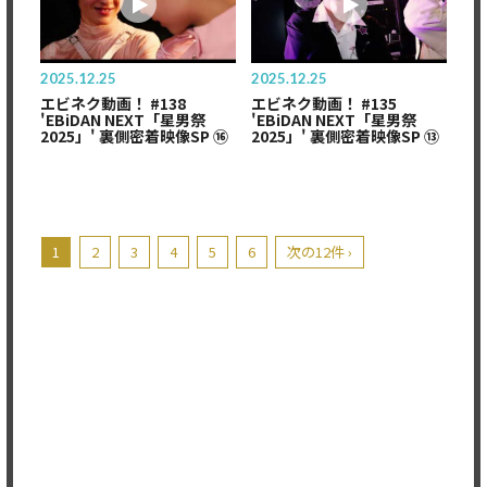
2025.12.25
2025.12.25
エビネク動画！ #138
エビネク動画！ #135
'EBiDAN NEXT「星男祭
'EBiDAN NEXT「星男祭
2025」' 裏側密着映像SP ⑯
2025」' 裏側密着映像SP ⑬
1
2
3
4
5
6
次の12件 ›