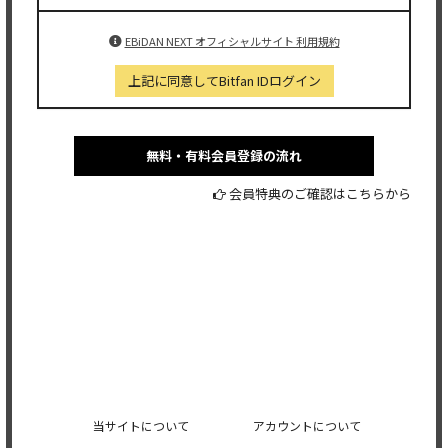
EBiDAN NEXT オフィシャルサイト 利用規約
上記に同意してBitfan IDログイン
無料・有料会員登録の流れ
会員特典のご確認はこちらから
当サイトについて
アカウントについて