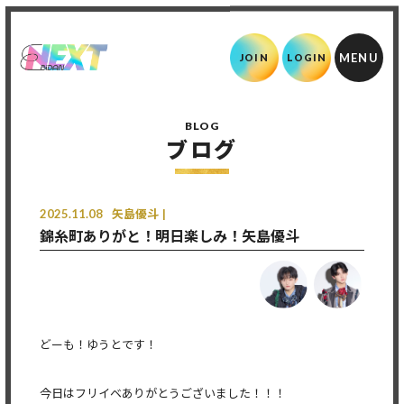
JOIN
LOGIN
BLOG
ブログ
2025.11.08
矢島優斗
錦糸町ありがと！明日楽しみ！矢島優斗
どーも！ゆうとです！
今日はフリイベありがとうございました！！！