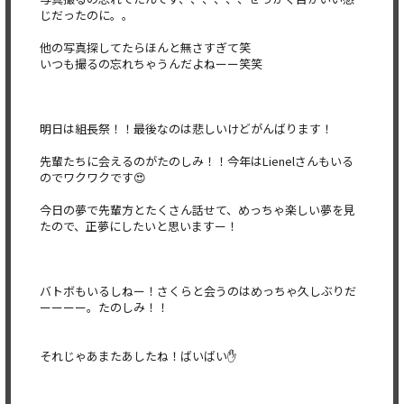
じだったのに。。
他の写真探してたらほんと無さすぎて笑
いつも撮るの忘れちゃうんだよねーー笑笑
明日は組長祭！！最後なのは悲しいけどがんばります！
先輩たちに会えるのがたのしみ！！今年はLienelさんもいる
のでワクワクです😍
今日の夢で先輩方とたくさん話せて、めっちゃ楽しい夢を見
たので、正夢にしたいと思いますー！
バトボもいるしねー！さくらと会うのはめっちゃ久しぶりだ
ーーーー。たのしみ！！
それじゃあまたあしたね！ばいばい✋