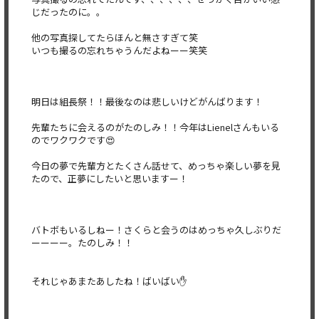
じだったのに。。
他の写真探してたらほんと無さすぎて笑
いつも撮るの忘れちゃうんだよねーー笑笑
明日は組長祭！！最後なのは悲しいけどがんばります！
先輩たちに会えるのがたのしみ！！今年はLienelさんもいる
のでワクワクです😍
今日の夢で先輩方とたくさん話せて、めっちゃ楽しい夢を見
たので、正夢にしたいと思いますー！
バトボもいるしねー！さくらと会うのはめっちゃ久しぶりだ
ーーーー。たのしみ！！
それじゃあまたあしたね！ばいばい✋