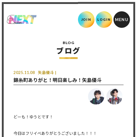
JOIN
LOGIN
BLOG
ブログ
2025.11.08
矢島優斗
錦糸町ありがと！明日楽しみ！矢島優斗
どーも！ゆうとです！
今日はフリイベありがとうございました！！！