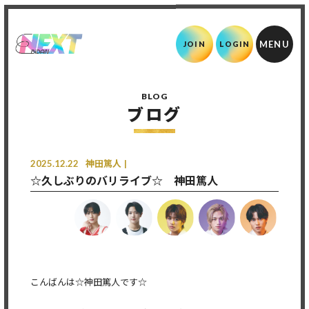
JOIN
LOGIN
BLOG
ブログ
2025.12.22
神田篤人
☆久しぶりのバリライブ☆ 神田篤人
こんばんは☆神田篤人です☆