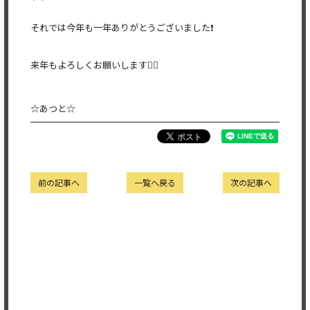
それでは今年も一年ありがとうございました❗️
来年もよろしくお願いします🙇‍♂️
☆あつと☆
前の記事へ
一覧へ戻る
次の記事へ