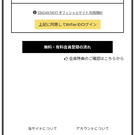
EBiDAN NEXT オフィシャルサイト 利用規約
上記に同意してBitfan IDログイン
無料・有料会員登録の流れ
会員特典のご確認はこちらから
当サイトについて
アカウントについて