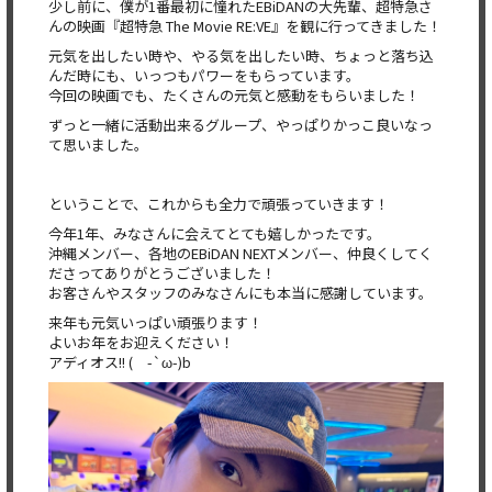
少し前に、僕が1番最初に憧れたEBiDANの大先輩、超特急さ
んの映画『超特急 The Movie RE:VE』を観に行ってきました！
元気を出したい時や、やる気を出したい時、ちょっと落ち込
んだ時にも、いっつもパワーをもらっています。
今回の映画でも、たくさんの元気と感動をもらいました！
ずっと一緒に活動出来るグループ、やっぱりかっこ良いなっ
て思いました。
ということで、これからも全力で頑張っていきます！
今年1年、みなさんに会えてとても嬉しかったです。
沖縄メンバー、各地のEBiDAN NEXTメンバー、仲良くしてく
ださってありがとうございました！
お客さんやスタッフのみなさんにも本当に感謝しています。
来年も元気いっぱい頑張ります！
よいお年をお迎えください！
アディオス!! ( -`ω-)b