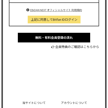
EBiDAN NEXT オフィシャルサイト 利用規約
上記に同意してBitfan IDログイン
無料・有料会員登録の流れ
会員特典のご確認はこちらから
当サイトについて
アカウントについて