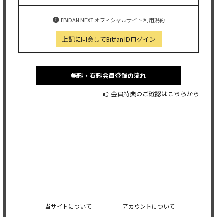
EBiDAN NEXT オフィシャルサイト 利用規約
上記に同意してBitfan IDログイン
無料・有料会員登録の流れ
会員特典のご確認はこちらから
当サイトについて
アカウントについて