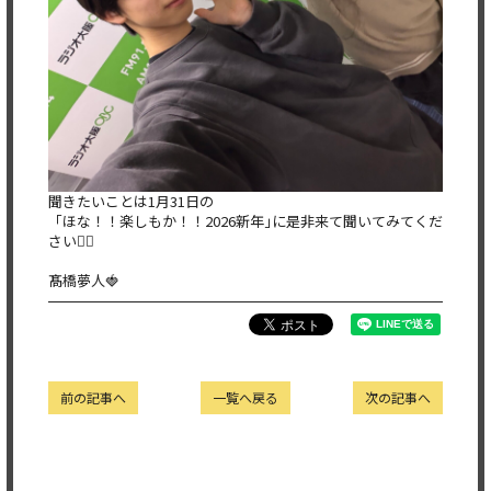
聞きたいことは1月31日の
「ほな！！楽しもか！！2026新年｣に是非来て聞いてみてくだ
さい👂🏻
髙橋夢人🍓
前の記事へ
一覧へ戻る
次の記事へ