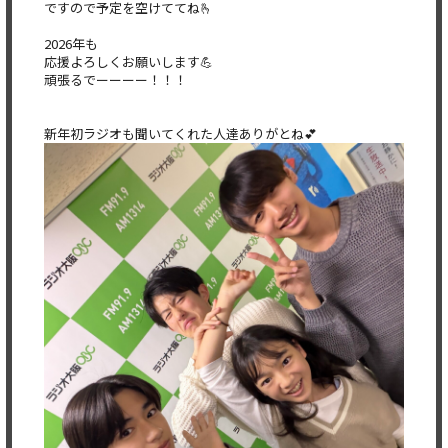
ですので予定を空けててね🫰
2026年も
応援よろしくお願いします💪
頑張るでーーーー！！！
新年初ラジオも聞いてくれた人達ありがとね💕︎