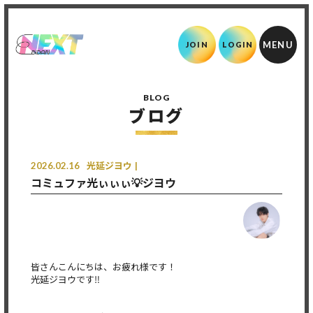
JOIN
LOGIN
BLOG
ブログ
2026.02.16
光延ジヨウ
コミュファ光ぃぃぃ💡ジヨウ
皆さんこんにちは、お疲れ様です！
光延ジヨウです‼️