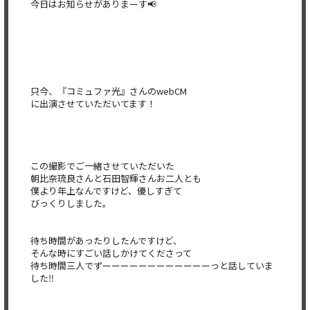
今日はお知らせがありまーす📢
只今、『コミュファ光』さんのwebCM
に出演させていただいてます！
この撮影でご一緒させていただいた
朝比奈琉良さんと石田智輝さんお二人とも
僕より年上なんですけど、優しすぎて
びっくりしました。
待ち時間があったりしたんですけど、
そんな時にすごい話しかけてくださって
待ち時間三人でずーーーーーーーーーーーーっと話していま
した‼️