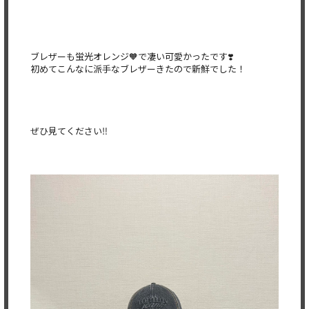
ブレザーも蛍光オレンジ🧡で凄い可愛かったです❣️
初めてこんなに派手なブレザーきたので新鮮でした！
ぜひ見てください‼️