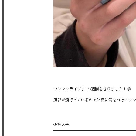
ワンマンライブまで2週間をきりました！🤩
風邪が流行っているので体調に気をつけてワ
🌟篤人🌟