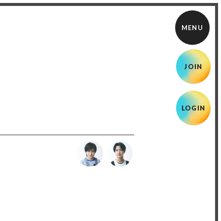
JOIN
LOGIN