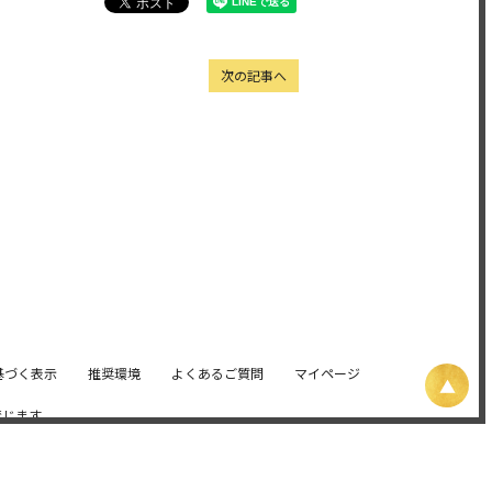
次の記事へ
基づく表示
推奨環境
よくあるご質問
マイページ
禁じます。