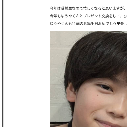
今年は受験生なので忙しくなると思いますが、
今年もゆうやくんとプレゼント交換をして、ひ
ゆうやくんも11歳のお誕生日おめでとう♥楽