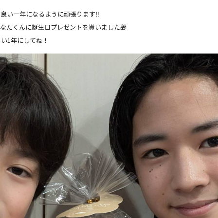
良い一年になるように頑張ります‼️
なたくんに誕生日プレゼントを貰いました🎁
しい1年にしてね！