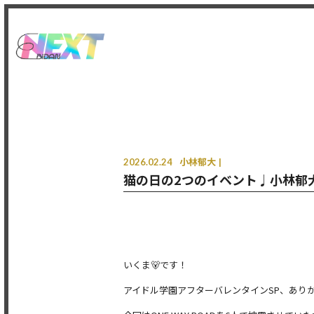
2026.02.24
小林郁大
猫の日の2つのイベント♩小林郁
いくま🐻です！
アイドル学園アフターバレンタインSP、あり