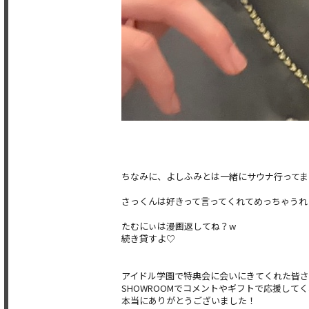
ちなみに、よしふみとは一緒にサウナ行ってま
さっくんは好きって言ってくれてめっちゃうれ
たむにぃは漫画返してね？w
続き貸すよ♡
アイドル学園で特典会に会いにきてくれた皆
SHOWROOMでコメントやギフトで応援して
本当にありがとうございました！