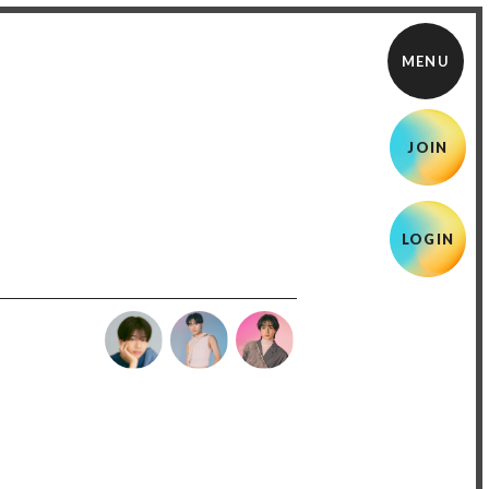
JOIN
LOGIN