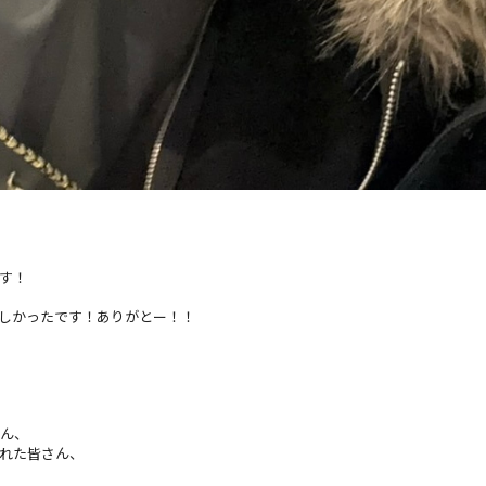
す！
しかったです！ありがとー！！
さん、
くれた皆さん、