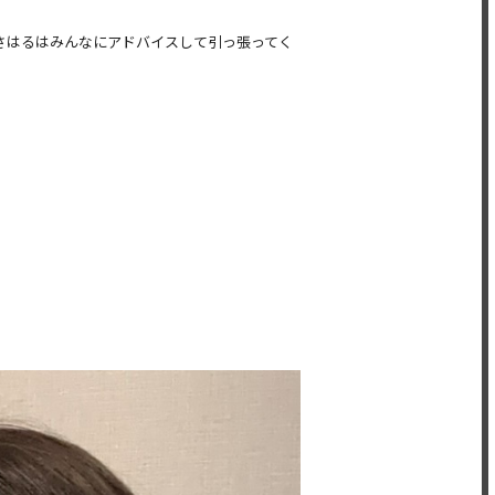
さはるはみんなにアドバイスして引っ張ってく