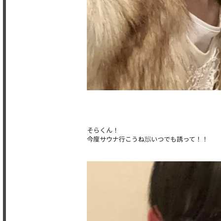
そらくん！
今度サウナ行こうね🧖いつでも誘って！！