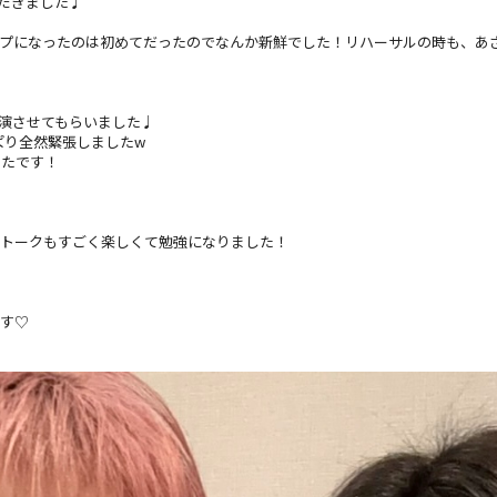
ただきました♩
ープになったのは初めてだったのでなんか新鮮でした！リハーサルの時も、あ
出演させてもらいました♩
っぱり全然緊張しましたw
ったです！
、トークもすごく楽しくて勉強になりました！
ます♡