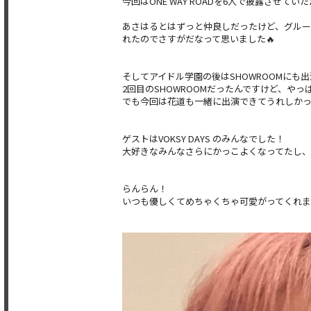
今回はONE WAY ROADを6人で披露させてい
あさはるとはずっと仲良しだったけど、グル
れたのでさすがだなって思いました🔥
そしてアイドル学園の後はSHOWROOMにも
2回目のSHOWROOMだったんですけど、や
でも今回は花道も一緒に出演できてうれしか
ゲストはVOKSY DAYS のみんなでした！
大好きなみんなさらにかっこよくなってたし
らんらん！
いつも優しくてめちゃくちゃ可愛がってくれ