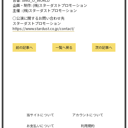
音響: SING_O_WORLD
企画・制作: (株)スターダストプロモーション
主催 : (株)スターダストプロモーション
○公演に関するお問い合わせ先
スターダストプロモーション
https://www.stardust.co.jp/contact/
前の記事へ
一覧へ戻る
次の記事へ
当サイトについて
アカウントについて
お支払いについて
利用規約