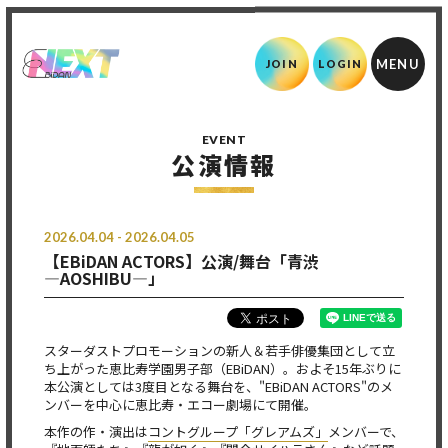
JOIN
LOGIN
EVENT
公演情報
2026.04.04 - 2026.04.05
【EBiDAN ACTORS】公演/舞台「青渋
―AOSHIBU―」
スターダストプロモーションの新人＆若手俳優集団として立
ち上がった恵比寿学園男子部（EBiDAN）。およそ15年ぶりに
本公演としては3度目となる舞台を、"EBiDAN ACTORS"のメ
ンバーを中心に恵比寿・エコー劇場にて開催。
本作の作・演出は
コントグループ「グレアムズ」
メンバーで、