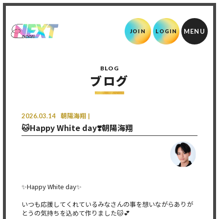
JOIN
LOGIN
BLOG
ブログ
2026.03.14
朝陽海翔
🐱Happy White day❣️朝陽海翔
✨️Happy White day✨️
いつも応援してくれているみなさんの事を想いながらありが
とうの気持ちを込めて作りました🐱︎💕︎︎