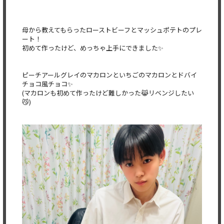
母から教えてもらったローストビーフとマッシュポテトのプレ
ート！
初めて作ったけど、めっちゃ上手にできました✨️
ピーチアールグレイのマカロンといちごのマカロンとドバイ
チョコ風チョコ✨️
(マカロンも初めて作ったけど難しかった😹リベンジしたい
😼)