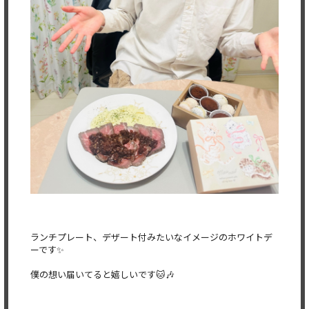
ランチプレート、デザート付みたいなイメージのホワイトデ
ーです✨️
僕の想い届いてると嬉しいです🐱🎶