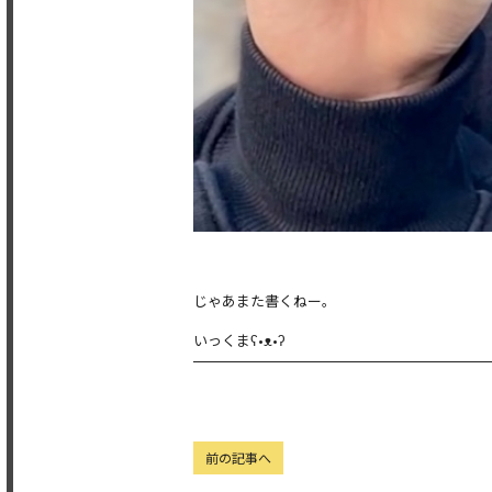
じゃあまた書くねー。
いっくまʕ•ᴥ•ʔ
前の記事へ