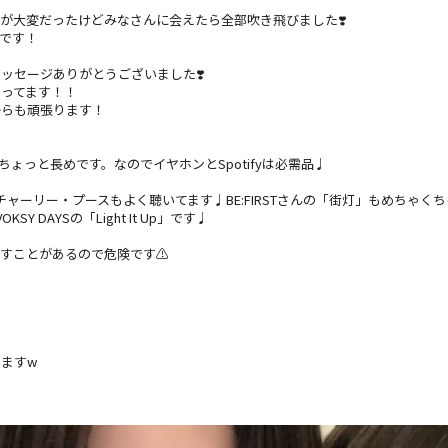
が大変だったけどみなさんに会えたら全部吹き飛びました❣️
たです！
ッセージありがとうございました❣️
ってます！！
からも頑張ります！
ちょっと長めです。なのでイヤホンとSpotifyは必需品♩
楽だとチャーリー・プースもよく聴いてます♩BE:FIRSTさんの「街灯」もめちゃ
DAYSの「Light It Up」です♩
すことがあるので危険です⚠️
ますw