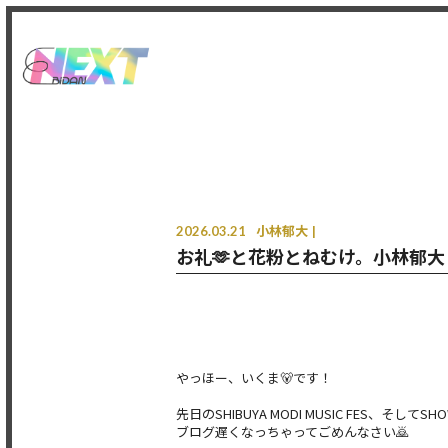
2026.03.21
小林郁大
お礼🫶と花粉とねむけ。小林郁大
やっほー、いくま🐻です！
先日のSHIBUYA MODI MUSIC FES
ブログ遅くなっちゃってごめんなさい🙇