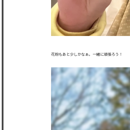
花粉もあと少しかなぁ。一緒に頑張ろう！