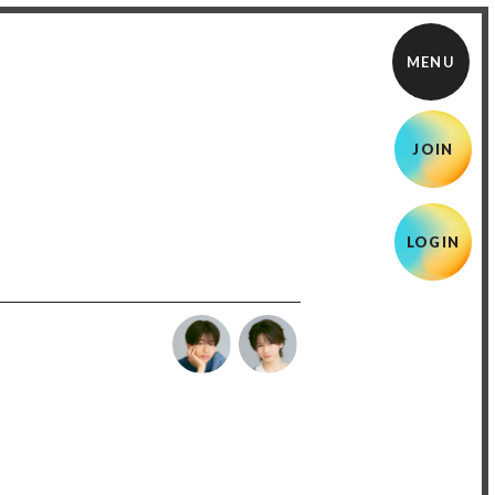
JOIN
LOGIN