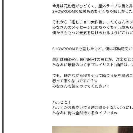
今月は花粉症がひどくて、屋外ライブは目と鼻
SHOWROOMの応援もめちゃくちゃ嬉しかっ
それから「推しチョコ大作戦」、たくさんのメ
みなさんのメッセージにめちゃくちゃ元気もら
僕からももっと元気を届けられるようにこれ
SHOWROOMでも話したけど、僕は移動時間が
最近はEBiDAY、EBiNIGHTの曲とか、洋
ちなみに最新のいくまプレイリスト1曲目は、VOKSY 
でも、聴きながら寝ちゃって降りる駅を寝過ご
春って眠くないですか？w
みなさんも気をつけてください！
ハルヒと！
ハルヒがお腹空いてる時は待たせないようにし
ちなみに俺は全然待てるタイプですw