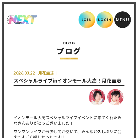
JOIN
LOGIN
BLOG
ブログ
2026.03.22
月花圭志
スペシャルライブinイオンモール大高！月花圭志
イオンモール大高スペシャルライブイベントに来てくれたみ
なさん
ありがとうございました！
ワンマンライブから少し間が空いて、
みんなと久しぶりに会
えてすごく嬉しかったです‼︎