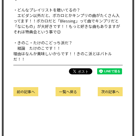
・どんなプレイリストを聴いてるの？
エビダン以外だと、ボカロとかキンプリの曲がたくさん入
ってます！！ボカロだと「Blessing」って曲でキンプリだと
「なにもの」が大好きです！！もっと好きな曲もありますが
それは特典会という事で😉
・きのこ・たけのこどっち派だ？
結論 たけのこです！！
理由はなんか美味しいからです！！きのこ派とはバトル
だ！！
前の記事へ
一覧へ戻る
次の記事へ