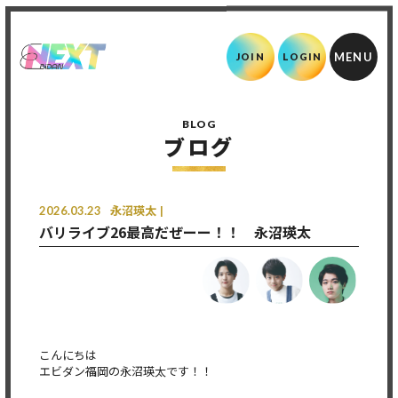
JOIN
LOGIN
BLOG
ブログ
2026.03.23
永沼瑛太
バリライブ26最高だぜーー！！ 永沼瑛太
こんにちは
エビダン福岡の永沼瑛太です！！