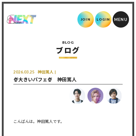
JOIN
LOGIN
BLOG
ブログ
2026.03.25
神田篤人
🍨大きいパフェ🍨 神田篤人
こんばんは。神田篤人です。