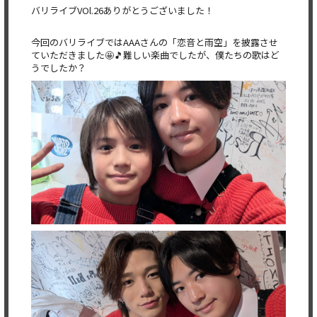
バリライブVОl.26ありがとうございました！
今回のバリライブではAAAさんの「恋音と雨空」を披露させ
ていただきました🤩🎵難しい楽曲でしたが、僕たちの歌はど
うでしたか？