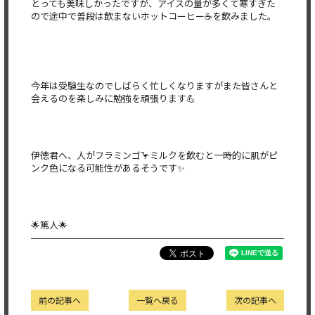
とっても美味しかったですが、アイスの量が多くて寒すぎた
ので途中で普段は飲まないホットコーヒー☕を飲みました。
今年は受験生なのでしばらく忙しくなりますがまた皆さんと
会えるのを楽しみに勉強を頑張ります💪
伊徳君へ、人がフラミンゴ🦩ミルクを飲むと一時的に肌がピ
ンク色になる可能性があるそうです✨
🌟篤人🌟
前の記事へ
一覧へ戻る
次の記事へ