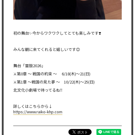
初の舞台✨今からワクワクしてとても楽しみです❣️
みんな観に来てくれると嬉しいです😊
舞台「雷鼓2026」
⚔️第0章 〜 戦国の約束 〜 6/18(木)～21(日)
⚔️第1章 〜戦国の見た夢 〜 10/22(木)～25(日)
北文化小劇場で待ってるね‼️
詳しくはこちらから↓
https://www.raiko-khp.com