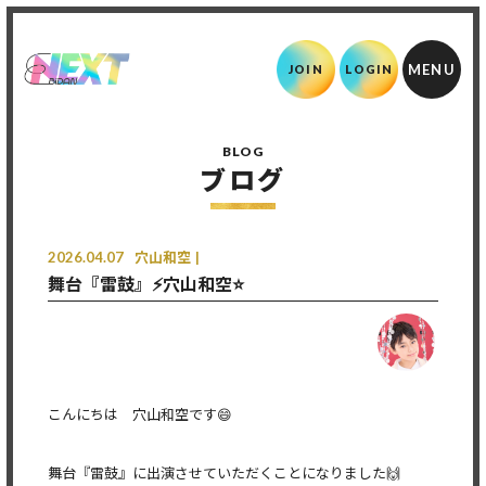
JOIN
LOGIN
BLOG
ブログ
2026.04.07
穴山和空
舞台『雷鼓』⚡️穴山和空⭐
こんにちは 穴山和空です😄
舞台『雷鼓』に出演させていただくことになりました🙌