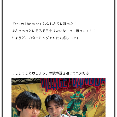
「You will be mine」は久しぶりに踊った！
ほんっっっとにそろそろやりたいなーって思ってて！！
ちょうどこのタイミングでやれて嬉しいです！
↓しょうまと📷しょうまの歌声透き通ってて大好き！