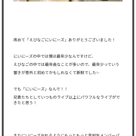
改めて「えびなごにいにーズ」ありがとうございました！
にいにーズの中では僕は最年少なんですけど、
えびなごの中では最年長なことが多いので、最年少っていう
響きが意外と初めてかもしれなくて新鮮でした✨
でも「にいにーズ」なんで！！
兄貴たちとしていつものライブ以上にパワフルなライブがで
きたと
思う！
またにいにーズやれるようにもっともっと高校生メンバーパ