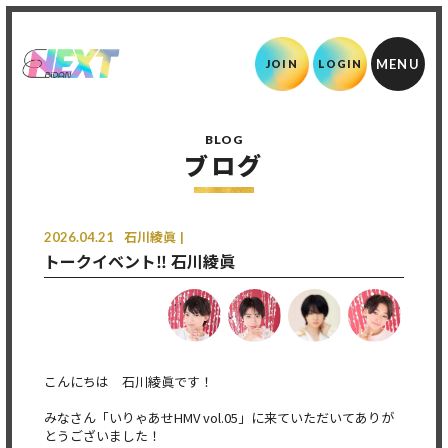
JOIN
LOGIN
BLOG
ブログ
2026.04.21
石川綾眞
トークイベント‼️ 石川綾眞
こんにちは 石川綾眞です！
みなさん「いりゃあせHMV vol.05」に来ていただいてありが
とうございました！