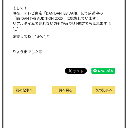
そして！
現在、テレビ東京「DAN!DAN! EBiDAN!」にて放送中の
「EBiDAN THE AUDITION 2026」に挑戦しています！
リアルタイムで見れない方もTVerやU-
NEXTでも見れますよ
^_^
応援してね！*\(^o^)/*
りょうまでした😊
前の記事へ
一覧へ戻る
次の記事へ