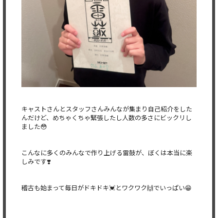
キャストさんとスタッフさんみんなが集まり自己紹介をした
んだけど、めちゃくちゃ緊張したし人数の多さにビックリし
ました😳
こんなに多くのみんなで作り上げる雷鼓が、ぼくは本当に楽
しみです❣️
稽古も始まって毎日がドキドキ💓とワクワク🙌でいっぱい😁