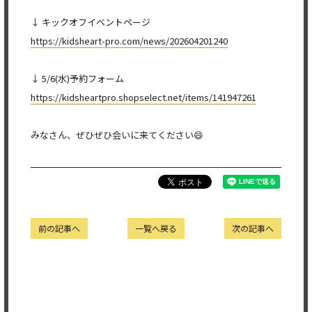
↓ キックオフイベントページ
https://kidsheart-pro.com/news/202604201240
↓ 5/6(水)予約フォーム
https://kidsheartpro.shopselect.net/items/141947261
みなさん、ぜひぜひ会いに来てください😄
前の記事へ
一覧へ戻る
次の記事へ