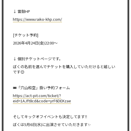
↓ 雷鼓HP
https://www.raiko-khp.com/
[チケット予約]
2026年4月24日(金)22:00〜
↓ 個別チケットページです。
ぼくの名前を選んでチケットを購入していただけると嬉しい
です😊
🎟️「穴山和空」扱い予約フォーム
https://act-pit.com/ticket/?
eid=1AJft8cd&code=yrF6DEKzae
そしてキックオフイベントも決定してます‼️
ぼくは5月6日(水)に出演させていただきます✨