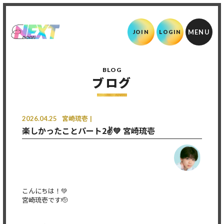
JOIN
LOGIN
BLOG
ブログ
2026.04.25
宮崎琉壱
楽しかったことパート2✌️💚 宮崎琉壱
こんにちは！💚
宮崎琉壱です🫡