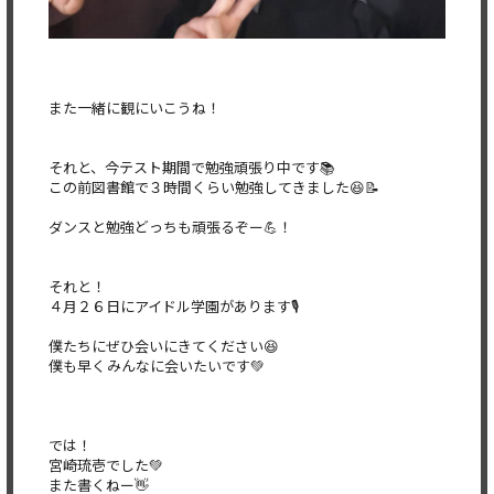
また一緒に観にいこうね！
それと、今テスト期間で勉強頑張り中です📚
この前図書館で３時間くらい勉強してきました😆📝
ダンスと勉強どっちも頑張るぞー💪！
それと！
４月２６日にアイドル学園があります🎙️
僕たちにぜひ会いにきてください😆
僕も早くみんなに会いたいです💚
では！
宮崎琉壱でした💚
また書くねー👋