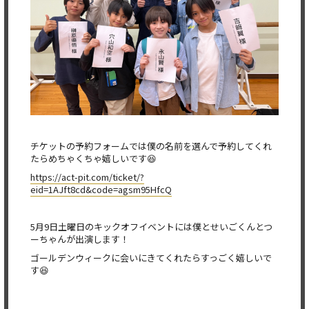
チケットの予約フォームでは僕の名前を選んで予約してくれ
たらめちゃくちゃ嬉しいです😆
https://act-pit.com/ticket/?
eid=1AJft8cd&code=agsm95HfcQ
5月9日土曜日のキックオフイベントには僕とせいごくんとつ
ーちゃんが出演します！
ゴールデンウィークに会いにきてくれたらすっごく嬉しいで
す😆