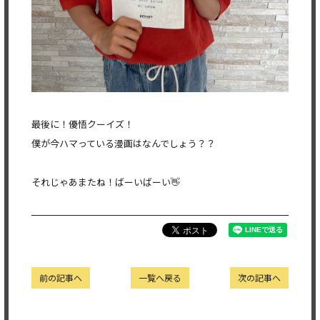
最後に！優悟クーイズ！
僕が今ハマっている漫画はなんでしょう？？
それじゃあまたね！ばーいばーい👋
前の記事へ
一覧へ戻る
次の記事へ