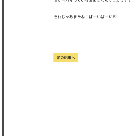
僕が今ハマっている漫画はなんでしょう？？
それじゃあまたね！ばーいばーい👋
前の記事へ