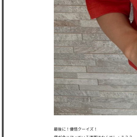
最後に！優悟クーイズ！