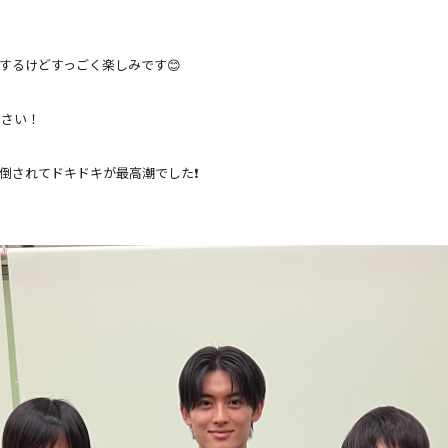
するけどすっごく楽しみです😊
ださい！
倒されてドキドキが最高潮でした❗️