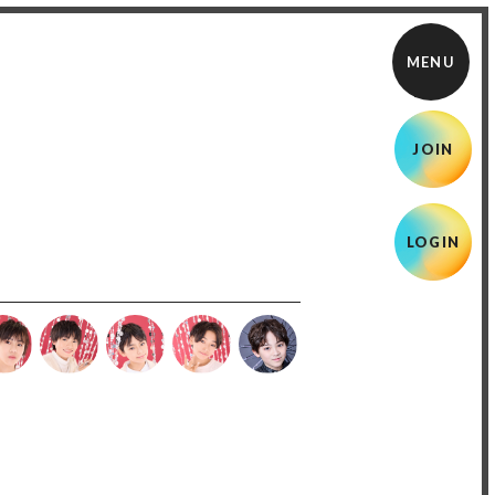
JOIN
LOGIN