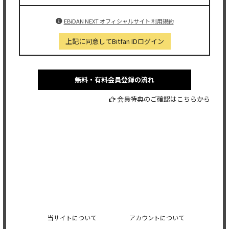
EBiDAN NEXT オフィシャルサイト 利用規約
上記に同意してBitfan IDログイン
無料・有料会員登録の流れ
会員特典のご確認はこちらから
当サイトについて
アカウントについて