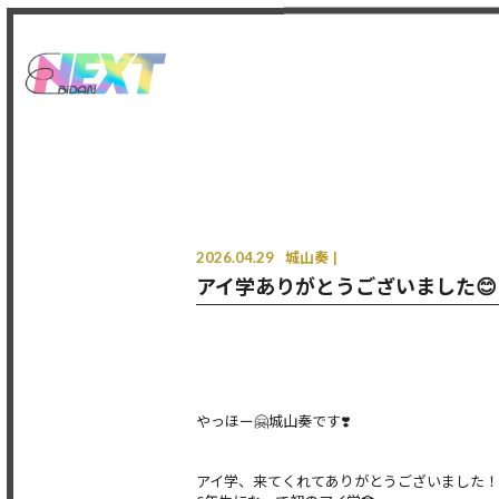
2026.04.29
城山奏
アイ学ありがとうございました😊 
やっほー🤗城山奏です❣️
アイ学、来てくれてありがとうございました！