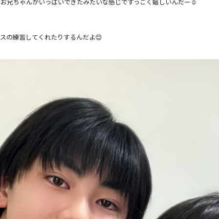
お兄ちゃんがいっぱいできたみたいな感じですっごく嬉しいんだー☺️
スの練習してくれたりするんだよ😊