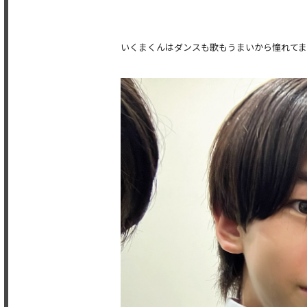
いくまくんはダンスも歌もうまいから憧れてます