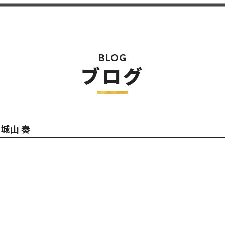
BLOG
ブログ
城山 奏