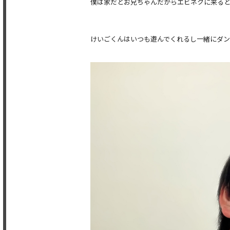
僕は家だとお兄ちゃんだからエビネクに来ると
けいごくんはいつも遊んでくれるし一緒にダン