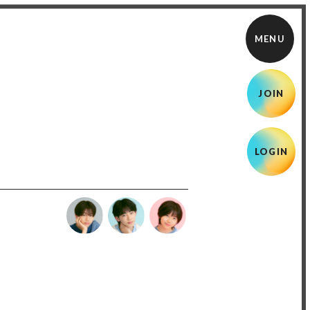
JOIN
LOGIN