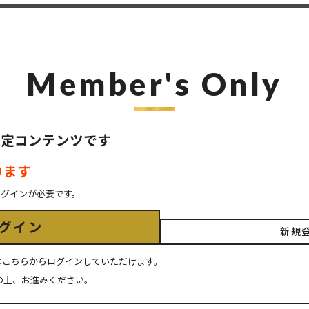
Member's Only
ER限定コンテンツです
ります
ログインが必要です。
グイン
新規
ちの方はこちらからログインしていただけます。
の上、お進みください。