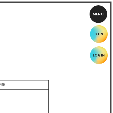
JOIN
LOGIN
登録