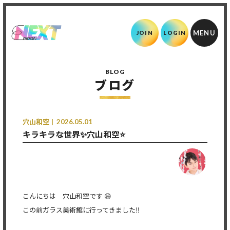
JOIN
LOGIN
BLOG
ブログ
穴山和空
2026.05.01
キラキラな世界✨穴山和空⭐
こんにちは 穴山和空です 😄
この前ガラス美術館に行ってきました‼️