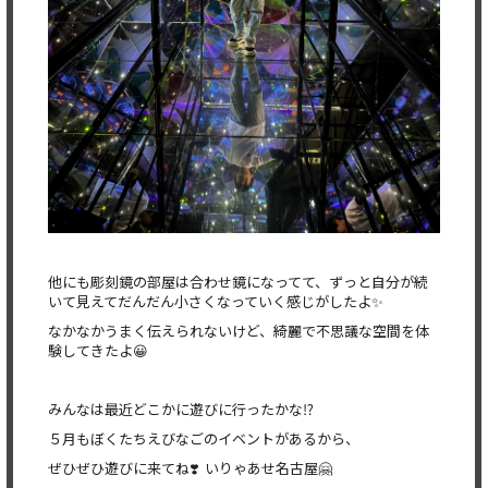
他にも彫刻鏡の部屋は合わせ鏡になってて、ずっと自分が続
いて見えてだんだん小さくなっていく感じがしたよ✨
なかなかうまく伝えられないけど、綺麗で不思議な空間を体
験してきたよ😀
みんなは最近どこかに遊びに行ったかな⁉️
５月もぼくたちえびなごのイベントがあるから、
ぜひぜひ遊びに来てね❣️ いりゃあせ名古屋🤗