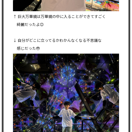
↑ 巨大万華鏡は万華鏡の中に入ることができてすごく
綺麗だったよ😊
↓ 自分がどこに立ってるかわかんなくなる不思議な
感じだった😳