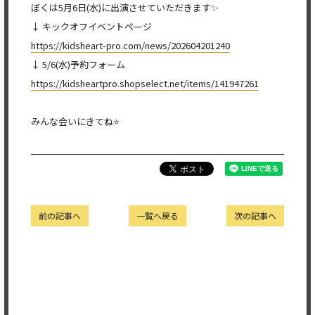
ぼくは5月6日(水)に出演させていただきます✨
↓ キックオフイベントページ
https://kidsheart-pro.com/news/202604201240
↓ 5/6(水)予約フォーム
https://kidsheartpro.shopselect.net/items/141947261
みんな会いにきてね⭐
前の記事へ
一覧へ戻る
次の記事へ