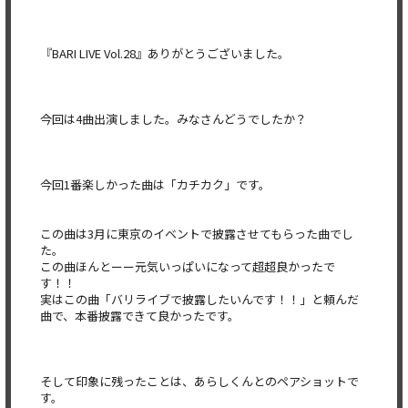
『BARI LIVE Vol.28』ありがとうございました。
今回は4曲出演しました。みなさんどうでしたか？
今回1番楽しかった曲は「カチカク」です。
この曲は3月に東京のイベントで披露させてもらった曲でし
た。
この曲ほんとーー元気いっぱいになって超超良かったで
す！！
実はこの曲「バリライブで披露したいんです！！」と頼んだ
曲で、本番披露できて良かったです。
そして印象に残ったことは、あらしくんとのペアショットで
す。