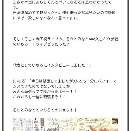
まさか本当にあらしくんとペアになるとは思わなかったで
す。
日頃運溜めてて良かった〜。僕も撮った写真見たいのでSNS
にあげて欲しいな〜なんて思ってます。
そしてそして今回初ライブの、るかとみなとand久しぶり参戦
のいちろ！！ライブどうだった？
代表としていちろにインタビューしました！！
(いちろ) 「今日は緊張してましたが3人とも十分にパフォーマ
ンスできたのではないでしょうか。」
みんな頑張ってて良かったよーー！！
これからも一緒に頑張るぞ！！
るかとみなとといちろとのショット↓