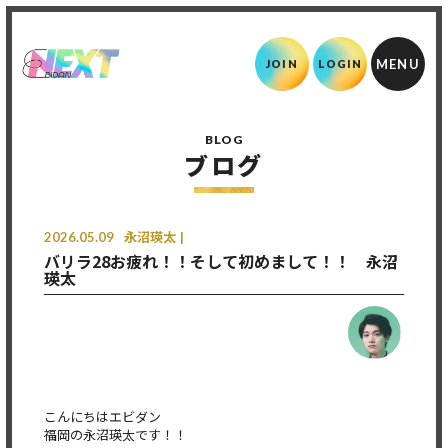
JOIN
LOGIN
BLOG
ブログ
2026.05.09
永沼瑛太
バリラ28お疲れ！！そして初めまして！！ 永沼
瑛太
こんにちはエビダン
福岡の永沼瑛太です！！