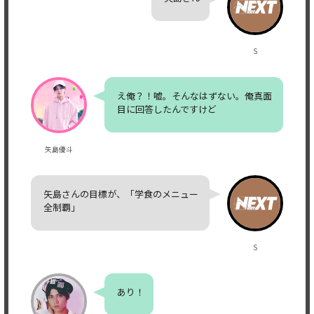
S
え俺？！嘘。そんなはずない。俺真面
目に回答したんですけど
矢島優斗
矢島さんの目標が、「学食のメニュー
全制覇」
S
あり！