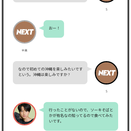
S
おー！
全員
なので初めての沖縄を楽しみたいです
という。沖縄は楽しみですか ?
S
行ったことがないので、ソーキそばと
かが有名なの知ってるので食べてみた
いです。