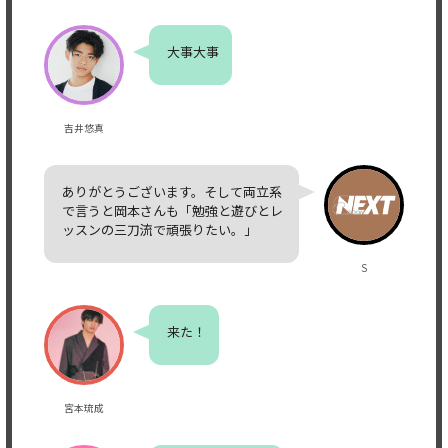
大事大事
吉井悠真
ありがとうございます。そして両立系
で言うと岡本さんも「勉強と遊びとレ
ッスンの三刀流で頑張りたい。」
S
来た！
宮本琉成