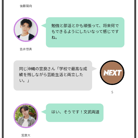
後藤陽向
勉強と部活とかも頑張って、将来何で
もできるようにしたいなって感じです
ね。
吉井悠真
同じ沖縄の宮良さん「学校で最高な成
績を残しながら芸能生活と両立した
い。」
S
はい、そうです！文武両道
宮良大