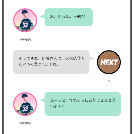
お、やった。一緒だ。
伊藤柚葵
そうですね。伊藤さんは、1000人作り
たいって言ってますね。
S
えーっと、作れそうにありませんと言
いますか……
伊藤柚葵