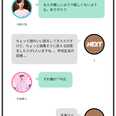
なんか嬉しいようで嬉しくないよう
な。ありがとう
浅岡大智
ちょっと頭のいい話をしてきたんです
けど、ちょっと頭悪そうに見える回答
をした人が1人いますね...。学校生活の
目標...。
S
それ誰だ? やば。
矢島優斗
矢島さん