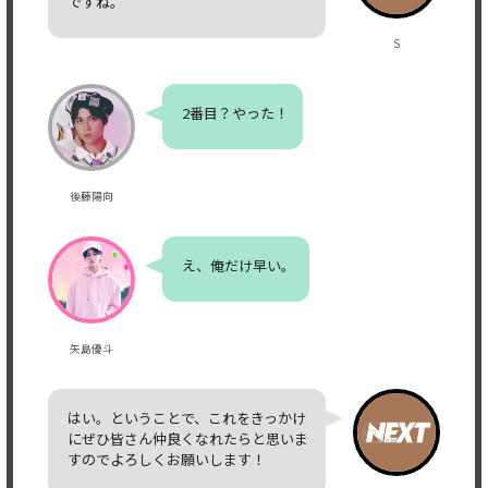
ですね。
S
2番目？やった！
後藤陽向
え、俺だけ早い。
矢島優斗
はい。ということで、これをきっかけ
にぜひ皆さん仲良くなれたらと思いま
すのでよろしくお願いします！