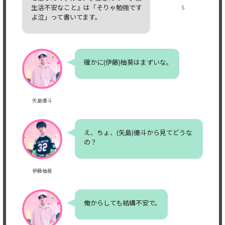
生活不安なこと』は「そりゃ勉強です
S
よ泣」って書いてます。
確かに(伊藤)柚葵はまずいな。
矢島優斗
え、ちょ、(矢島)優斗から見てどうな
の？
伊藤柚葵
俺からしても結構不安で。