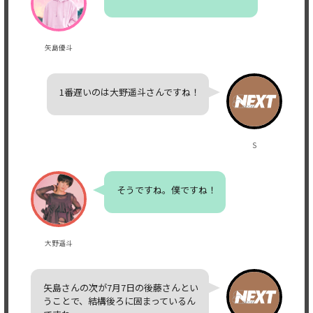
矢島優斗
1番遅いのは大野遥斗さんですね！
S
そうですね。僕ですね！
大野遥斗
矢島さんの次が7月7日の後藤さんとい
うことで、結構後ろに固まっているん