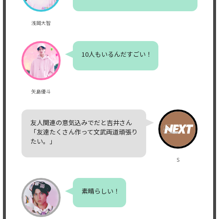
浅岡大智
10人もいるんだすごい！
矢島優斗
友人関連の意気込みでだと吉井さん
「友達たくさん作って文武両道頑張り
たい。」
S
素晴らしい！