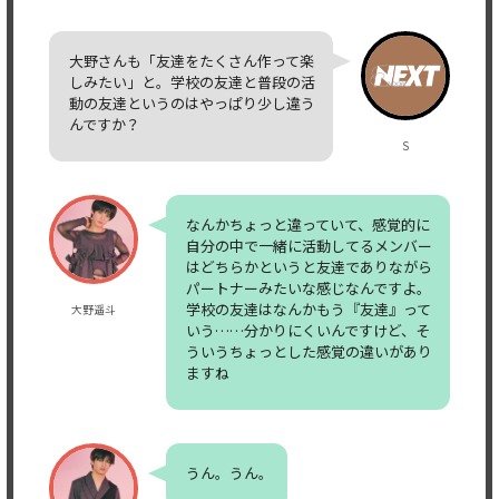
大野さんも「友達をたくさん作って楽
しみたい」と。学校の友達と普段の活
動の友達というのはやっぱり少し違う
んですか？
S
なんかちょっと違っていて、感覚的に
自分の中で一緒に活動してるメンバー
はどちらかというと友達でありながら
パートナーみたいな感じなんですよ。
学校の友達はなんかもう『友達』って
大野遥斗
いう……分かりにくいんですけど、そ
ういうちょっとした感覚の違いがあり
ますね
うん。うん。