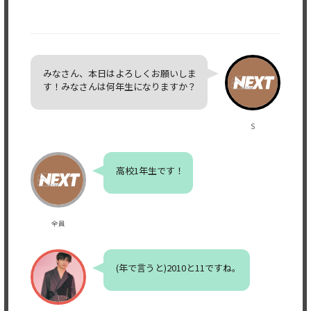
みなさん、本日はよろしくお願いしま
す！みなさんは何年生になりますか？
S
高校1年生です！
全員
(年で言うと)2010と11ですね。