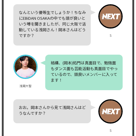
なんという優等生でしょうか！ちなみ
にEBiDAN OSAKAの中でも頭が良いと
いう噂を聞きましたが、同じ大阪で活
動している浅岡さん！岡本さんはどう
ですか？
S
結構、(岡本)拓門は真面目で、勉強面
もダンス面も芸能活動も真面目でやっ
ているので、頭良いメンバーに入って
ます！
浅岡大智
おお。岡本さんから見て浅岡さんはど
うなんですか？
S