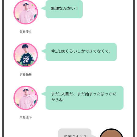
無理なんかい！
矢島優斗
今1/100くらいしかできてなくて。
伊藤柚葵
まだ1人目だ、まだ始まったばっかだ
からね
矢島優斗
浅岡さんは？