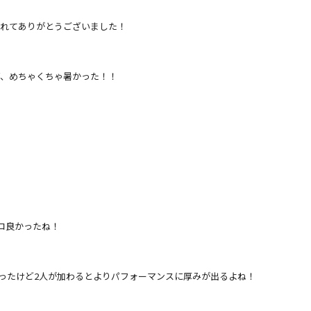
びに来てくれてありがとうございました！
ど、めちゃくちゃ暑かった！！
コ良かったね！
ったけど2人が加わるとよりパフォーマンスに厚みが出るよね！