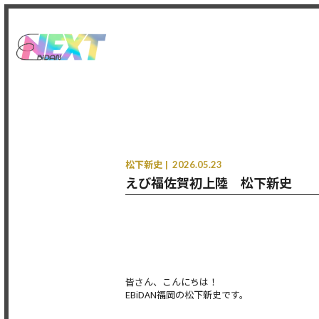
松下新史
2026.05.23
えび福佐賀初上陸 松下新史
皆さん、こんにちは！
EBiDAN福岡の松下新史です。