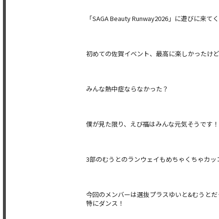
「SAGA Beauty Runway2026」に遊
初めての佐賀イベント、最高に楽しかったけ
みんな熱中症ならなかった？
僕が見た限り、えび福はみんな元気そうです！
3部のむうとのランウェイもめちゃくちゃカッ
今回のメンバーは選抜プラスゆいと&むうとだ
特にダンス！