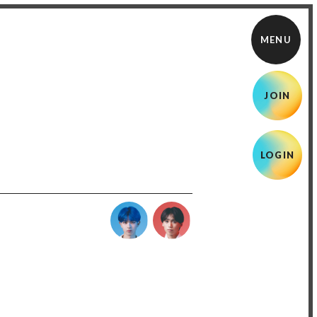
JOIN
LOGIN