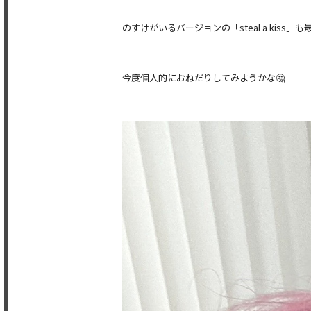
のすけがいるバージョンの「steal a kis
今度個人的におねだりしてみようかな🤔