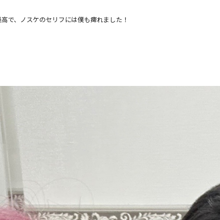
s」も最高で、ノスケのセリフには僕も痺れました！