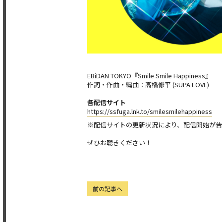
EBiDAN TOKYO『Smile Smile Happiness』
作詞・作曲・編曲：高橋修平 (SUPA LOVE)
各配信サイト
https://ssfuga.lnk.to/smilesmilehappiness
※配信サイトの更新状況により、配信開始が
ぜひお聴きください！
前の記事へ