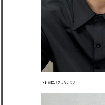
（⬆️ 前回バラしたいのり）