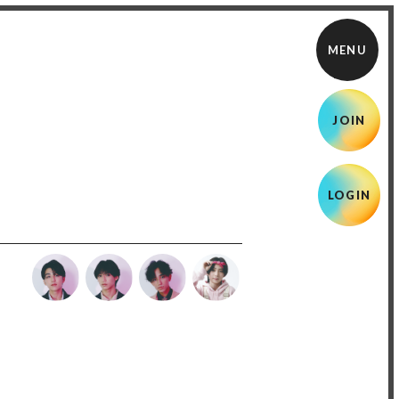
JOIN
LOGIN