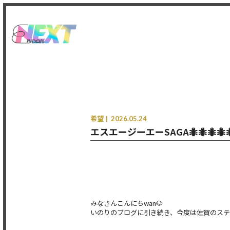
希望
2026.05.24
エスエージーエーSAGA🐜🐜🐜🐜🐜
みなさんこんにちwan🐶
いのりのブログに引き続き、今度は佐賀のステー