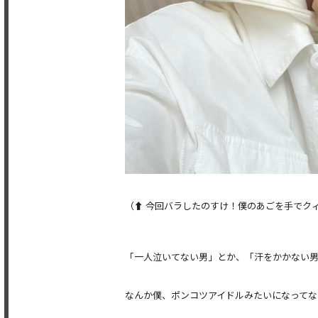
（⬆️ 今回バラしたのすけ！僕のあごを手でク
「一人泣いてない男」とか、「汗をかかない男
なんか僕、ポンコツアイドルみたいになってな