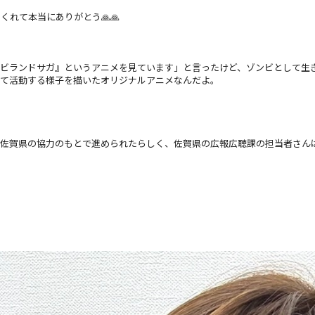
に来てくれて本当にありがとう🙏🙏
ンビランドサガ』というアニメを見ています」と言ったけど、ゾンビとして生
して活動する様子を描いたオリジナルアニメなんだよ。
は佐賀県の協力のもとで進められたらしく、佐賀県の広報広聴課の担当者さん