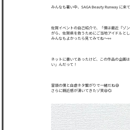
みんなも暑い中、SAGA Beauty Runway 
佐賀イベントの自己紹介で、「僕は最近『ゾ
がら、佐賀県を救うためにご当地アイドルと
みんなもよかったら見てみてね〜👀
ネットに書いてあったけど、この作品の企画
い」んだって！
冒頭の僕と自虐ネタ繋がりで一緒だね😅
さらに親近感が湧いてきたゾ笑😆💞