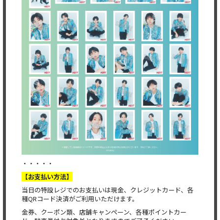
・・・・・
【お支払い方法】
当日の特設レジでのお支払いは現金、クレジットカード、各
種QRコード決済がご利用いただけます。
金券、クーポン類、店舗キャンペーン、各種ポイントカー