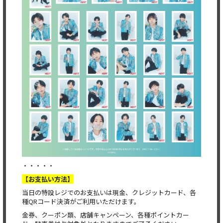
・・・・・
【お支払い方法】
当日の特設レジでのお支払いは現金、クレジットカード、各
種QRコード決済がご利用いただけます。
金券、クーポン類、店舗キャンペーン、各種ポイントカー