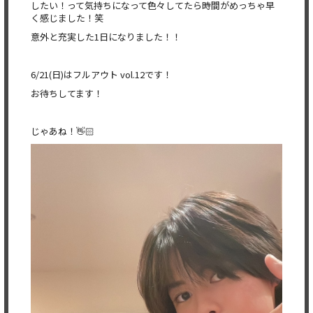
したい！って気持ちになって色々してたら時間がめっちゃ早
く感じました！笑
意外と充実した1日になりました！！
6/21(日)はフルアウト vol.12です！
お待ちしてます！
じゃあね！👋🏻