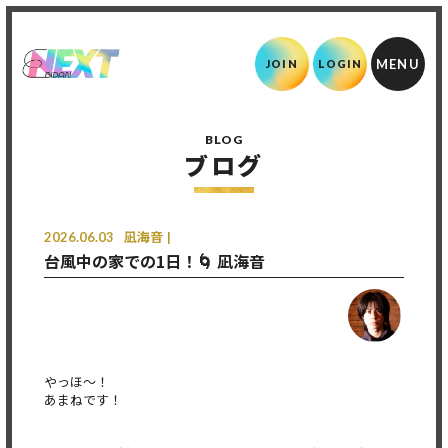
JOIN
LOGIN
BLOG
ブログ
2026.06.03
凪海音
台風中の家での1日！🌀 凪海音
やっほ〜！
あまねです！