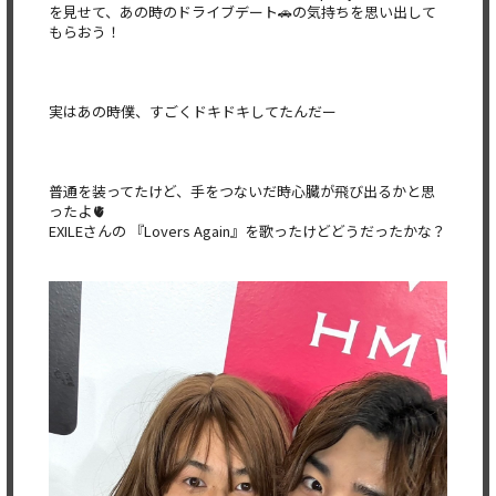
を見せて、あの時のドライブデート🚗の気持ちを思い出して
もらおう！
実はあの時僕、すごくドキドキしてたんだー
普通を装ってたけど、手をつないだ時心臓が飛び出るかと思
ったよ🫀
EXILEさんの 『Lovers Again』を歌ったけどどうだったかな？