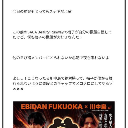
今日の前髪もとってもステキだよ💓
この前のSAGA Beauty Runwayで福子が自分の横顔自慢して
たけど、僕も福子の横顔が大好きなんだ！
他のえび福メンバーにとられないか心配で夜も眠れないよ
よしっ！こうなったら川中島で絶対勝って、福子が僕から離
れられないように普段とのギャップでメロメロにしてやるゾ
🔥🔥🔥