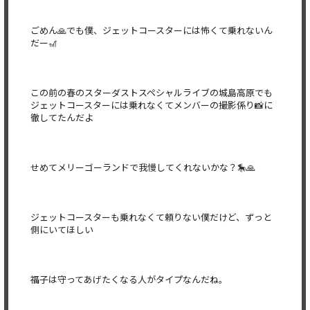
ごめん🙏でも僕、ジェットコースターには怖くて乗れないん
だー🎢
この前の春のスターダストスペシャルライブの城島高原でも
ジェットコースターには乗れなくてメンバーの撮影係り📸に
徹してたんだよ
せめてメリーゴーランドで我慢してくれないかな？🎠🙏
ジェットコースターも乗れなくて頼りない僕だけど、ずっと
側にいてほしい
福子は守ってあげたくなる人がタイプなんだね。