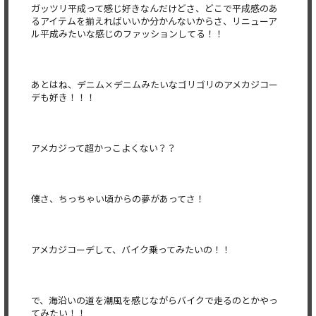
ガッツリ平成って感じ好きなんだけどさ、どこで平成感のあ
るアイテムを揃えればいいか分かんないからさ、リニューア
ル平成みたいな感じのファッションしてる！！
あとはね、デニム×デニムみたいなゴリゴリのアメカジコー
デも好き！！！
アメカジって超かっこよくない？？
僕さ、ちっちゃい頃からの夢があってさ！
アメカジコーデして、バイク乗ってみたいの！！
で、海沿いの道を潮風を感じながらバイクで走るのとかやっ
てみたい！！