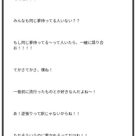
みんなも同じ夢持ってる人いない？？
もし同じ夢持ってる〜って人いたら、一緒に語り合
お！！！！
てかさてかさ、僕ね！
一昔前に流行ったものとか好きなんだよね〜！
あ！逆張りって訳じゃないからね！！
ただそういうのに惹かれるってだけね！！