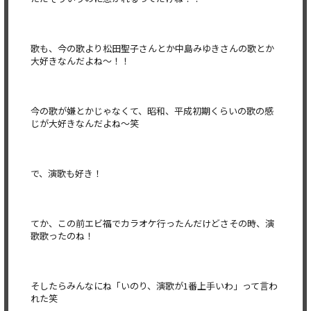
歌も、今の歌より松田聖子さんとか中島みゆきさんの歌とか
大好きなんだよね〜！！
今の歌が嫌とかじゃなくて、昭和、平成初期くらいの歌の感
じが大好きなんだよね〜笑
で、演歌も好き！
てか、この前エビ福でカラオケ行ったんだけどさその時、演
歌歌ったのね！
そしたらみんなにね「いのり、演歌が1番上手いわ」って言わ
れた笑