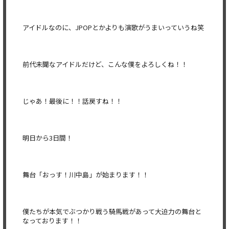
アイドルなのに、JPOPとかよりも演歌がうまいっていうね笑
前代未聞なアイドルだけど、こんな僕をよろしくね！！
じゃあ！最後に！！話戻すね！！
明日から3日間！
舞台「おっす！川中島」が始まります！！
僕たちが本気でぶつかり戦う騎馬戦があって大迫力の舞台と
なっております！！