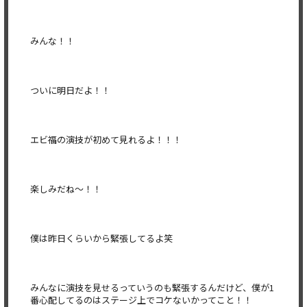
みんな！！
ついに明日だよ！！
エビ福の演技が初めて見れるよ！！！
楽しみだね〜！！
僕は昨日くらいから緊張してるよ笑
みんなに演技を見せるっていうのも緊張するんだけど、僕が1
番心配してるのはステージ上でコケないかってこと！！