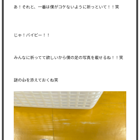
あ！それと、一番は僕がコケないように祈っといて！！笑
じゃ！バイビー！！
みんなに祈ってて欲しいから僕の足の写真を載せるね！！笑
謎の👍を添えておくね笑