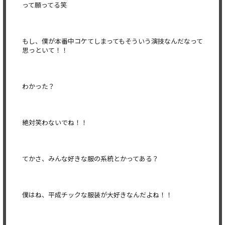
って願ってる笑
もし、僕が本番中コケてしまってもそういう演技なんだなって
思っといて！！
わかった？
絶対笑わないでね！！
てかさ、みんな好きな服の系統とかってある？
僕はね、平成チックな服装が大好きなんだよね！！