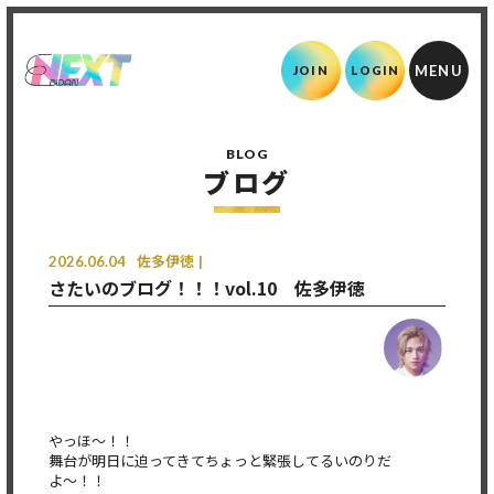
JOIN
LOGIN
BLOG
ブログ
2026.06.04
佐多伊徳
さたいのブログ！！！vol.10 佐多伊徳
やっほ〜！！
舞台が明日に迫ってきてちょっと緊張してるいのりだ
よ〜！！