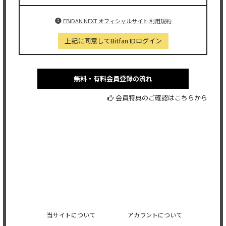
EBiDAN NEXT オフィシャルサイト 利用規約
上記に同意してBitfan IDログイン
無料・有料会員登録の流れ
会員特典のご確認はこちらから
当サイトについて
アカウントについて