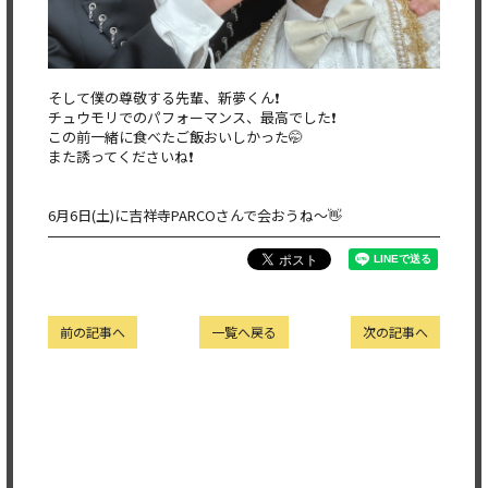
そして僕の尊敬する先輩、新夢くん❗️
チュウモリでのパフォーマンス、最高でした❗
この前一緒に食べたご飯おいしかった🤭
また誘ってくださいね❗
6月6日(土)に吉祥寺PARCOさんで会おうね〜👋
前の記事へ
一覧へ戻る
次の記事へ