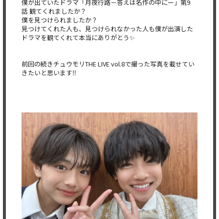
僕が出ていたドラマ「月夜行路－答えは名作の中にー」第9
話 観てくれましたか？
僕を見つけられましたか？
見つけてくれた人も、見つけられなかった人も僕が出演した
ドラマを観てくれて本当にありがとう✨
前回の続きチュウモリTHE LIVE vol.8で撮った写真を載せてい
きたいと思います‼️