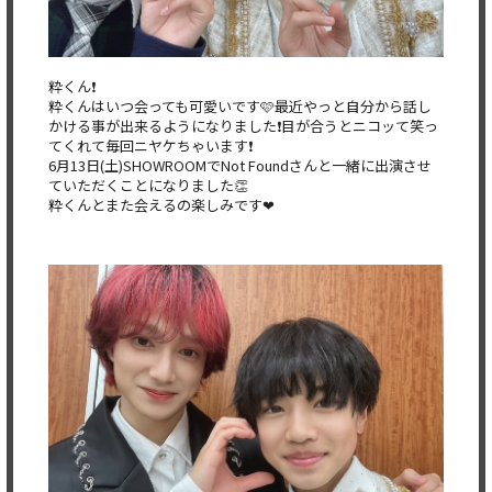
粋くん❗️
粋くんはいつ会っても可愛いです🩷最近やっと自分から話し
かける事が出来るようになりました❗目が合うとニコッて笑っ
てくれて毎回ニヤケちゃいます❗️
6月13日(土)SHOWROOMでNot Foundさんと一緒に出演させ
ていただくことになりました👏
粋くんとまた会えるの楽しみです❤