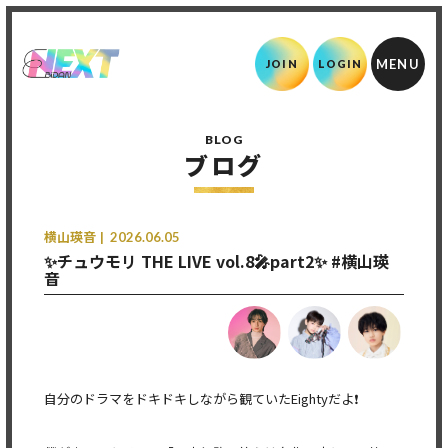
JOIN
LOGIN
BLOG
ブログ
横山瑛音
2026.06.05
✨チュウモリ THE LIVE vol.8🎤part2✨ #横山瑛
音
自分のドラマをドキドキしながら観ていたEightyだよ❗