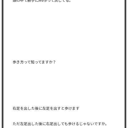
頭の中で勝手にMV作って流してる。
歩き方って知ってますか？
右足を出した後に左足を出すと歩けます
ただ左足出した後に右足出しても歩けるじゃないですか。