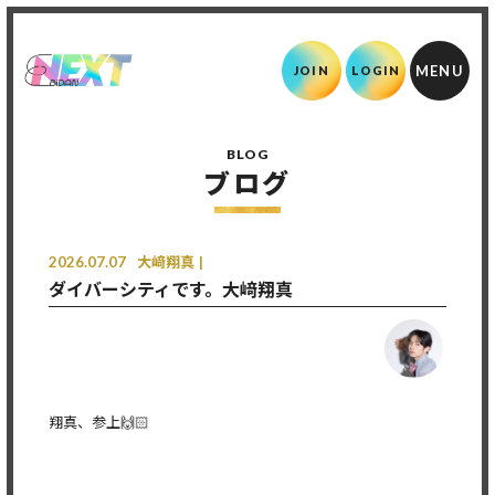
JOIN
LOGIN
BLOG
ブログ
2026.07.07
大﨑翔真
ダイバーシティです。大﨑翔真
翔真、参上🙌🏻