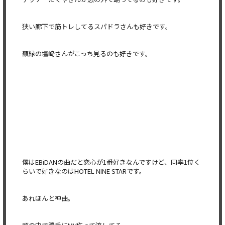
狭い廊下で筋トレしてるスパドラさんも好きです。
額縁の塩﨑さんがこっち見るのも好きです。
僕はEBiDANの曲だと恋心が1番好きなんですけど、
同率1位く
らいで好きなのはHOTEL NINE STARです。
あれほんと神曲。