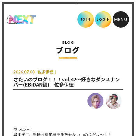
JOIN
LOGIN
BLOG
ブログ
2026.07.08
佐多伊徳
さたいのブログ！！！vol.42〜好きなダンスナン
バー(EBiDAN編) 佐多伊徳
やっほ〜！
暑すぎて、手持ち扇風機を手放せないいのりだよ〜！！