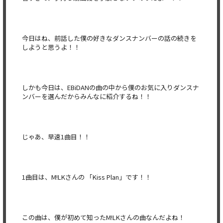
今日はね、前話した僕の好きなダンスナンバーの話の続きを
しようと思うよ！！
しかも今日は、EBiDANの曲の中から僕のお気に入りダンスナ
ンバーを選んだからみんなに紹介するね！！
じゃあ、早速1曲目！！
1曲目は、M!LKさんの 「Kiss Plan」です！！
この曲は、僕が初めて知ったM!LKさんの曲なんだよね！