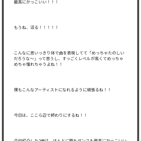
最高にかっこいい！！！
もうね、沼る！！！！！
こんなに思いっきり体で曲を表現してて「めっちゃたのしい
だろうな〜」って思うし、すっごくレベルが高くてめっちゃ
めちゃ憧れちゃうよね！！
僕もこんなアーティストになれるように頑張るね！！
今日は、ここら辺で終わりにするね！！
今日紹介した2曲は、ほんとに歌もダンスも最高にかっこいい