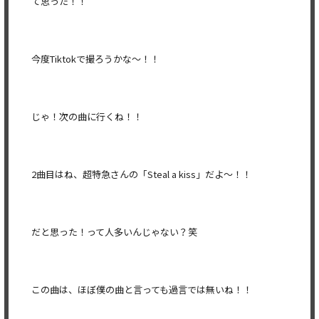
て思った！！
今度Tiktokで撮ろうかな〜！！
じゃ！次の曲に行くね！！
2曲目はね、超特急さんの「Steal a kiss」だよ〜！！
だと思った！って人多いんじゃない？笑
この曲は、ほぼ僕の曲と言っても過言では無いね！！