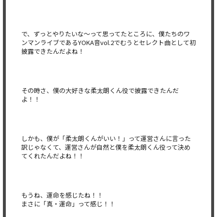
で、ずっとやりたいな〜って思ってたところに、僕たちのワ
ンマンライブであるYOKA音vol.2でむうとセレクト曲として初
披露できたんだよね！
その時さ、僕の大好きな柔太朗くん役で披露できたんだ
よ！！
しかも、僕が「柔太朗くんがいい！」って運営さんに言った
訳じゃなくて、運営さんが自然と僕を柔太朗くん役って決め
てくれたんだよね！！
もうね、運命を感じたね！！
まさに「真・運命」って感じ！！