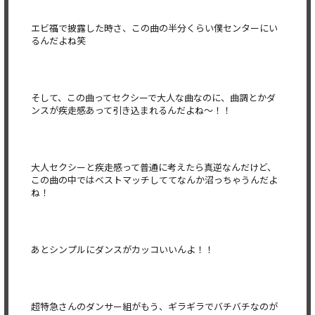
エビ福で披露した時さ、この曲の半分くらい僕センターにい
るんだよね笑
そして、この曲ってセクシーで大人な曲なのに、曲調とかダ
ンスが疾走感あって引き込まれるんだよね〜！！
大人セクシーと疾走感って普通に考えたら真逆なんだけど、
この曲の中ではベストマッチしててなんか沼っちゃうんだよ
ね！
あとシンプルにダンスがカッコいいんよ！！
超特急さんのダンサー組がもう、ギラギラでバチバチなのが