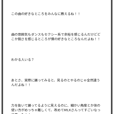
この曲の好きなところをみんなに教えるね！！
曲の雰囲気もダンスもセクシー系で余裕を感じるんだけどど
こか鋭さを感じるところが僕の好きなところなんだよね！！
わかる人いる？
あとさ、実際に踊ってみると、見るのとやるのじゃ全然違う
んだよね！！
力を抜いて踊ってるように見えるのに、細かい角度とか体の
使い方がめっちゃ難しくて、改めてM!LKさんってすごいなっ