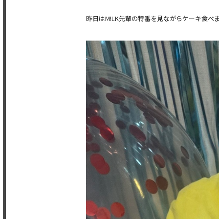
昨日はM!LK先輩の特番を見ながらケーキ食べ