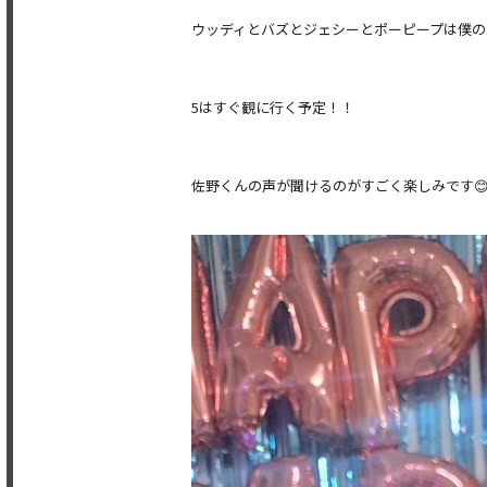
ウッディとバズとジェシーとポーピープは僕の
5はすぐ観に行く予定！！
佐野くんの声が聞けるのがすごく楽しみです