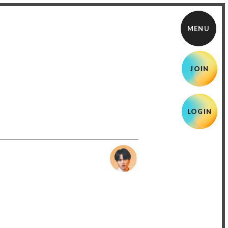
JOIN
LOGIN