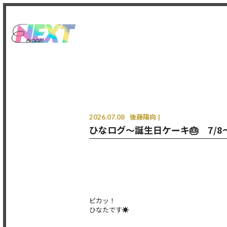
2026.07.08
後藤陽向
ひなログ〜誕生日ケーキ🎂 7/
ピカッ！
ひなたです☀️