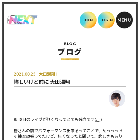
JOIN
LOGIN
BLOG
ブログ
2021.08.23
大田滉翔
悔しいけど前に 大田滉翔
8月8日のライブが無くなってとても残念です(;_;)
皆さんの前でパフォーマンス出来るってことで、めっっっち
ゃ練習
頑張ってたけど、無くなったと聞いて、悲しさもあり