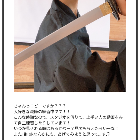
じゃんっ！どーですか？？？
大好きな殺陣の練習中です！！
こんな時期なので、スタジオを借りて、上手い人の動画をみ
て自主
練習したりしています！
いつか見せれる時はあるかなー？見てもらえたらいーな！
またTikTokなんかにも、あげてみようと思ってます♫